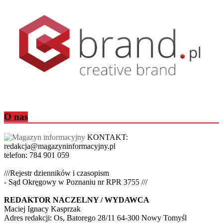
O nas
KONTAKT:
redakcja@magazyninformacyjny.pl
telefon: 784 901 059
///Rejestr dzienników i czasopism
- Sąd Okręgowy w Poznaniu nr RPR 3755 ///
REDAKTOR NACZELNY / WYDAWCA
Maciej Ignacy Kasprzak
Adres redakcji: Os, Batorego 28/11 64-300 Nowy Tomyśl