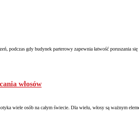
zeń, podczas gdy budynek parterowy zapewnia łatwość poruszania się 
cania włosów
 dotyka wiele osób na całym świecie. Dla wielu, włosy są ważnym ele