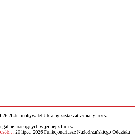
2026
20-letni obywatel Ukrainy został zatrzymany przez
legalnie pracujących w jednej z firm w…
0 osób…
20 lipca, 2026
Funkcjonariusze Nadodrzańskiego Oddziału