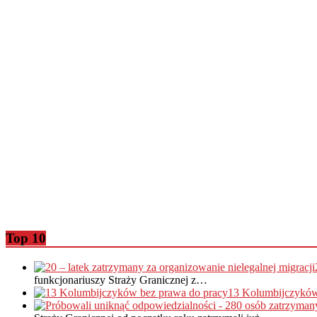
Top 10
funkcjonariuszy Straży Granicznej z…
13 Kolumbijczyków