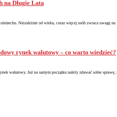
 na Długie Lata
i uśmiechu. Niezależnie od wieku, coraz więcej osób zwraca uwagę na
ełdowy rynek walutowy – co warto wiedzieć?
rynek walutowy. Już na samym początku należy zdawać sobie sprawę, 