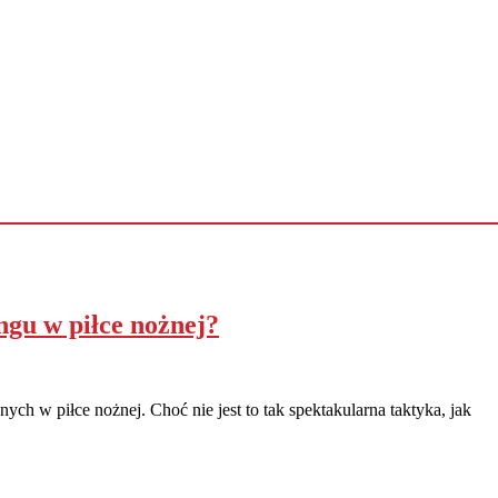
ngu w piłce nożnej?
ych w piłce nożnej. Choć nie jest to tak spektakularna taktyka, jak