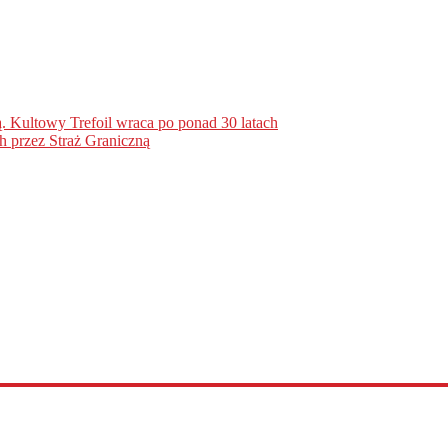
. Kultowy Trefoil wraca po ponad 30 latach
h przez Straż Graniczną