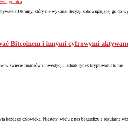
stwo
,
granica
obywatela Ukrainy, który nie wykonał decyzji zobowiązującej go do w
wać Bitcoinem i innymi cyfrowymi aktywam
ów w świecie finansów i inwestycji. Jednak rynek kryptowalut to nie
ia każdego człowieka. Niestety, wielu z nas bagatelizuje regularne wi