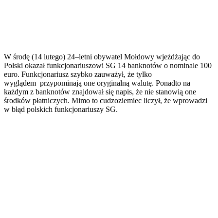
W środę (14 lutego) 24–letni obywatel Mołdowy wjeżdżając do
Polski okazał funkcjonariuszowi SG 14 banknotów o nominale 100
euro. Funkcjonariusz szybko zauważył, że tylko
wyglądem przypominają one oryginalną walutę. Ponadto na
każdym z banknotów znajdował się napis, że nie stanowią one
środków płatniczych. Mimo to cudzoziemiec liczył, że wprowadzi
w błąd polskich funkcjonariuszy SG.