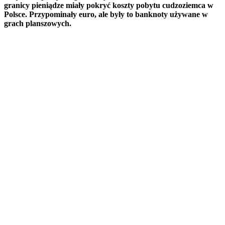
granicy pieniądze miały pokryć koszty pobytu cudzoziemca w
Polsce. Przypominały euro, ale były to banknoty używane w
grach planszowych.