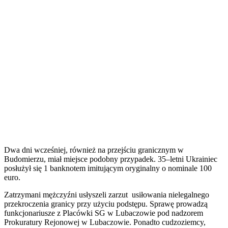
Dwa dni wcześniej, również na przejściu granicznym w
Budomierzu, miał miejsce podobny przypadek. 35–letni Ukrainiec
posłużył się 1 banknotem imitującym oryginalny o nominale 100
euro.
Zatrzymani mężczyźni usłyszeli zarzut usiłowania nielegalnego
przekroczenia granicy przy użyciu podstępu. Sprawę prowadzą
funkcjonariusze z Placówki SG w Lubaczowie pod nadzorem
Prokuratury Rejonowej w Lubaczowie. Ponadto cudzoziemcy,