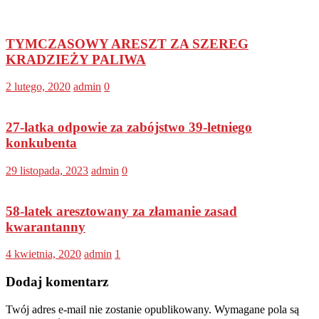
TYMCZASOWY ARESZT ZA SZEREG
KRADZIEŻY PALIWA
2 lutego, 2020
admin
0
27-latka odpowie za zabójstwo 39-letniego
konkubenta
29 listopada, 2023
admin
0
58-latek aresztowany za złamanie zasad
kwarantanny
4 kwietnia, 2020
admin
1
Dodaj komentarz
Twój adres e-mail nie zostanie opublikowany.
Wymagane pola są