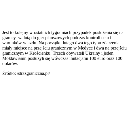
Jest to kolejny w ostatnich tygodniach przypadek posłużenia się na
granicy walutą do gier planszowych podczas kontroli celu i
warunków wjazdu. Na początku lutego dwa tego typu zdarzenia
miały miejsce na przejściu granicznym w Medyce i dwa na przejściu
granicznym w Krościenku. Trzech obywateli Ukrainy i jeden
Mołdawianin posłużyli się wówczas imitacjami 100 euro oraz 100
dolarów.
Źródło: /strazgraniczna.pl/