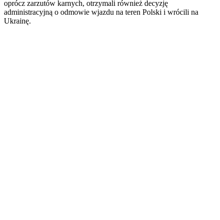
oprócz zarzutów karnych, otrzymali również decyzję
administracyjną o odmowie wjazdu na teren Polski i wrócili na
Ukrainę.