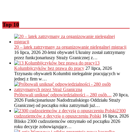
Top 10
20 – latek zatrzymany za organizowanie nielegalnej migracji
16 lipca, 2026
20-letni obywatel Ukrainy został zatrzymany
przez funkcjonariuszy Straży Granicznej z…
13
Kolumbijczyków bez prawa do pracy
27 lipca, 2026
Trzynastu obywateli Kolumbii nielegalnie pracujących w
jednej z firm w…
Próbowali uniknąć odpowiedzialności – 280 osób…
20 lipca,
2026
Funkcjonariusze Nadodrzańskiego Oddziału Straży
Granicznej od początku roku zatrzymali już…
2300
cudzoziemców z decyzją o opuszczeniu Polski
16 lipca, 2026
Blisko 2300 cudzoziemców otrzymało od początku 2026
roku decyzje zobowiązujące…