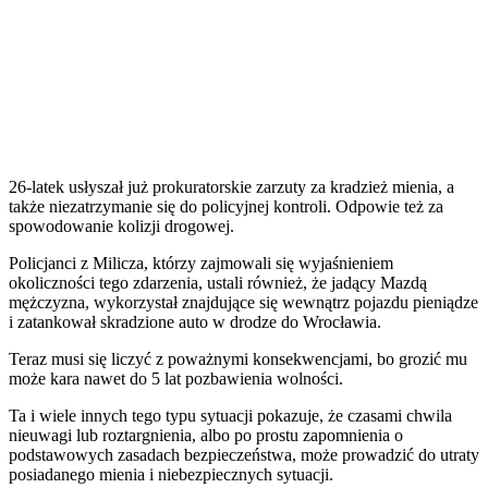
26-latek usłyszał już prokuratorskie zarzuty za kradzież mienia, a
także niezatrzymanie się do policyjnej kontroli. Odpowie też za
spowodowanie kolizji drogowej.
Policjanci z Milicza, którzy zajmowali się wyjaśnieniem
okoliczności tego zdarzenia, ustali również, że jadący Mazdą
mężczyzna, wykorzystał znajdujące się wewnątrz pojazdu pieniądze
i zatankował skradzione auto w drodze do Wrocławia.
Teraz musi się liczyć z poważnymi konsekwencjami, bo grozić mu
może kara nawet do 5 lat pozbawienia wolności.
Ta i wiele innych tego typu sytuacji pokazuje, że czasami chwila
nieuwagi lub roztargnienia, albo po prostu zapomnienia o
podstawowych zasadach bezpieczeństwa, może prowadzić do utraty
posiadanego mienia i niebezpiecznych sytuacji.