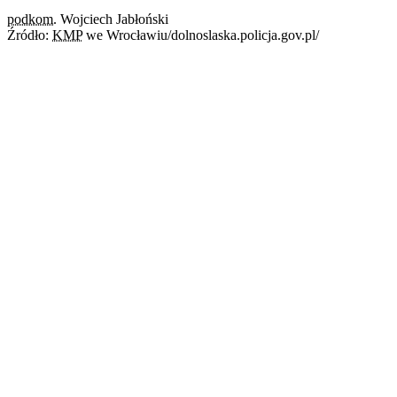
podkom.
Wojciech Jabłoński
Źródło:
KMP
we Wrocławiu/dolnoslaska.policja.gov.pl/