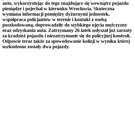
auto, wykorzystując do tego znajdujące się wewnątrz pojazdu
pieniądze i pojechał w kierunku Wrocławia. Skuteczna
wymiana informacji pomiędzy dyżurnymi jednostek,
współpraca policjantów w terenie i kontakt z osobą
poszkodowaną, doprowadziły do szybkiego ujęcia mężczyzny
oraz odzyskania auta. Zatrzymany 26-latek usłyszał już zarzuty
za kradzież pojazdu i niezatrzymanie się do policyjnej kontroli.
Odpowie teraz także za spowodowanie kolizji w wyniku której
uszkodzone zostały dwa pojazdy.