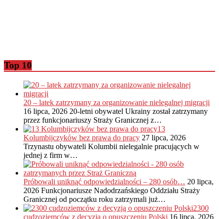
Top 10
20 – latek zatrzymany za organizowanie nielegalnej migracji
16 lipca, 2026
20-letni obywatel Ukrainy został zatrzymany
przez funkcjonariuszy Straży Granicznej z…
13
Kolumbijczyków bez prawa do pracy
27 lipca, 2026
Trzynastu obywateli Kolumbii nielegalnie pracujących w
jednej z firm w…
Próbowali uniknąć odpowiedzialności – 280 osób…
20 lipca,
2026
Funkcjonariusze Nadodrzańskiego Oddziału Straży
Granicznej od początku roku zatrzymali już…
2300
cudzoziemców z decyzją o opuszczeniu Polski
16 lipca, 2026