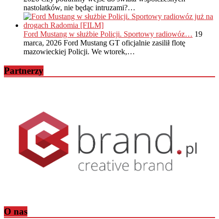
nastolatków, nie będąc intruzami?…
Ford Mustang w służbie Policji. Sportowy radiowóz…
19
marca, 2026
Ford Mustang GT oficjalnie zasilił flotę
mazowieckiej Policji. We wtorek,…
Partnerzy
O nas