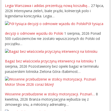
Legia Warszawa i adidas prezentują nową koszulkę…
27 lipca,
2026
Intensywna zieleń, białe prążki, kołnierzyk polo i
legendarna koniczynka. Legia…
Pół tysiąca
decyzji o odmowie wjazdu do Polski
1 sierpnia, 2026
Ponad
500 cudzoziemców nie zostało wpuszczonych do Polski od
początku…
Bagaż bez właściciela przyczyną interwencji na lotnisku
1
sierpnia, 2026
Pozostawiony bez opieki bagaż w terminalu
pasażerskim lotniska Zielona Góra–Babimost…
Wiosenne przebudzenie w stolicy motoryzacji. Poznań…
8
kwietnia, 2026
Branża motoryzacyjna wybudza się z
zimowego snu, a miłośnicy adrenaliny…