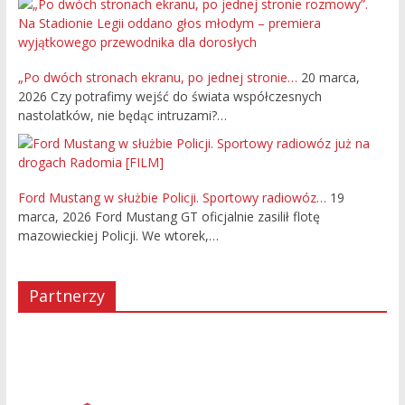
„Po dwóch stronach ekranu, po jednej stronie…
20 marca,
2026
Czy potrafimy wejść do świata współczesnych
nastolatków, nie będąc intruzami?…
Ford Mustang w służbie Policji. Sportowy radiowóz…
19
marca, 2026
Ford Mustang GT oficjalnie zasilił flotę
mazowieckiej Policji. We wtorek,…
Partnerzy