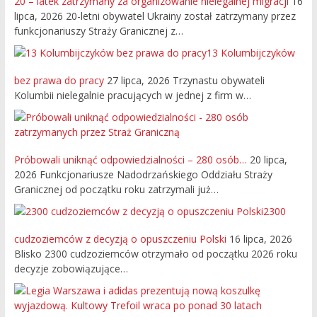
20 – latek zatrzymany za organizowanie nielegalnej migracji
16
lipca, 2026
20-letni obywatel Ukrainy został zatrzymany przez
funkcjonariuszy Straży Granicznej z…
13 Kolumbijczyków
bez prawa do pracy
27 lipca, 2026
Trzynastu obywateli
Kolumbii nielegalnie pracujących w jednej z firm w…
Próbowali uniknąć odpowiedzialności – 280 osób…
20 lipca,
2026
Funkcjonariusze Nadodrzańskiego Oddziału Straży
Granicznej od początku roku zatrzymali już…
2300
cudzoziemców z decyzją o opuszczeniu Polski
16 lipca, 2026
Blisko 2300 cudzoziemców otrzymało od początku 2026 roku
decyzje zobowiązujące…