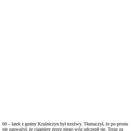
60 – latek z gminy Kraśniczyn był trzeźwy. Tłumaczył, że po prostu
nie zauważył, że ciągnięty przez niego wóz odczepił się. Teraz za