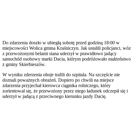
Do zdarzenia doszło w ubiegłą sobotę przed godziną 18:00 w
miejscowości Wolica gmina Kraśniczyn. Jak ustalili policjanci, wóz
z przewożonymi belami siana uderzył w prawidłowo jadący
samochód osobowy marki Dacia, którym podróżowało małżeństwo
z gminy Skierbieszów.
W wyniku zderzenia oboje trafili do szpitala. Na szczęście nie
doznali poważnych obrażeń. Dopiero po chwili na miejsce
zdarzenia przyjechał kierowca ciągnika rolniczego, który
zorientował się, że przewożony przez niego ładunek odczepił się i
uderzył w jadącą z przeciwnego kierunku jazdy Dacię.