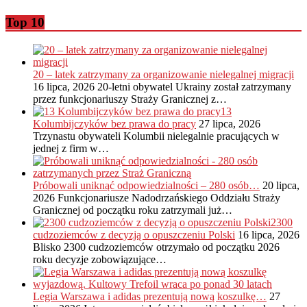
Top 10
20 – latek zatrzymany za organizowanie nielegalnej migracji
16 lipca, 2026
20-letni obywatel Ukrainy został zatrzymany
przez funkcjonariuszy Straży Granicznej z…
13
Kolumbijczyków bez prawa do pracy
27 lipca, 2026
Trzynastu obywateli Kolumbii nielegalnie pracujących w
jednej z firm w…
Próbowali uniknąć odpowiedzialności – 280 osób…
20 lipca,
2026
Funkcjonariusze Nadodrzańskiego Oddziału Straży
Granicznej od początku roku zatrzymali już…
2300
cudzoziemców z decyzją o opuszczeniu Polski
16 lipca, 2026
Blisko 2300 cudzoziemców otrzymało od początku 2026
roku decyzje zobowiązujące…
Legia Warszawa i adidas prezentują nową koszulkę…
27