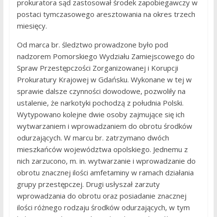
prokuratora sąd zastosował środek zapobiegawczy w
postaci tymczasowego aresztowania na okres trzech
miesięcy.
Od marca br. śledztwo prowadzone było pod
nadzorem Pomorskiego Wydziału Zamiejscowego do
Spraw Przestępczości Zorganizowanej i Korupcji
Prokuratury Krajowej w Gdańsku. Wykonane w tej w
sprawie dalsze czynności dowodowe, pozwoliły na
ustalenie, że narkotyki pochodzą z południa Polski.
Wytypowano kolejne dwie osoby zajmujące się ich
wytwarzaniem i wprowadzaniem do obrotu środków
odurzających. W marcu br. zatrzymano dwóch
mieszkańców województwa opolskiego. Jednemu z
nich zarzucono, m. in. wytwarzanie i wprowadzanie do
obrotu znacznej ilości amfetaminy w ramach działania
grupy przestępczej. Drugi usłyszał zarzuty
wprowadzania do obrotu oraz posiadanie znacznej
ilości różnego rodzaju środków odurzających, w tym