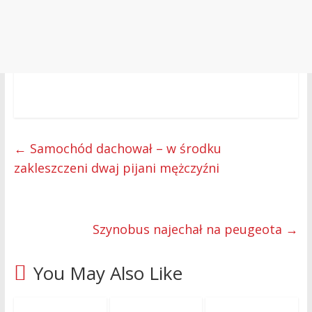
←
Samochód dachował – w środku
zakleszczeni dwaj pijani mężczyźni
Szynobus najechał na peugeota
→
You May Also Like