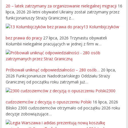
20 – latek zatrzymany za organizowanie nielegalnej migracji
16
lipca, 2026
20-letni obywatel Ukrainy został zatrzymany przez
funkcjonariuszy Straży Granicznej z…
13 Kolumbijczyków
bez prawa do pracy
27 lipca, 2026
Trzynastu obywateli
Kolumbii nielegalnie pracujących w jednej z firm w…
Próbowali uniknąć odpowiedzialności – 280 osób…
20 lipca,
2026
Funkcjonariusze Nadodrzańskiego Oddziału Straży
Granicznej od początku roku zatrzymali już…
2300
cudzoziemców z decyzją o opuszczeniu Polski
16 lipca, 2026
Blisko 2300 cudzoziemców otrzymało od początku 2026 roku
decyzje zobowiązujące…