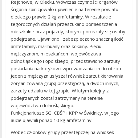
Rejonowej w Olecku. Wówczas czynności organów
ścigania zainicjowało ujawnienie na terenie powiatu
oleckiego prawie 2 kg amfetaminy. W rezultacie
tegorocznych działań przeszukano pomieszczenia
mieszkalne oraz pojazdy, którymi poruszały się osoby
podejrzane. Ujawniono i zabezpieczono znaczną ilość
amfetaminy, marihuany oraz kokainy. Pięciu
mężczyznom, mieszkańcom województwa
dolnośląskiego i opolskiego, przedstawiono zarzuty
posiadania narkotyków i wprowadzania ich do obrotu.
Jeden z mężczyzn usłyszał również zarzut kierowania
zorganizowaną grupą przestępczą, a dwóch innych,
zarzuty udziału w tej grupie. W lutym kolejny z
podejrzanych został zatrzymany na terenie
województwa dolnośląskiego.
Funkcjonariusze
SG
,
CBŚP
i KPP w Świdnicy, w jego
aucie ujawnili ponad 10 kg amfetaminy.
Wobec członków grupy przestępczej na wniosek