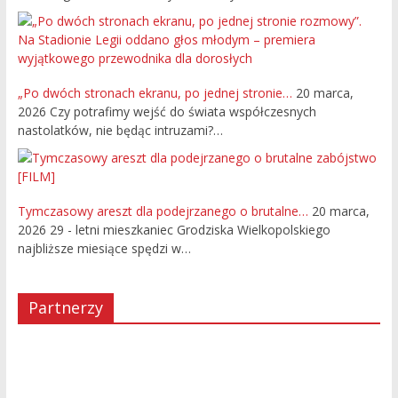
„Po dwóch stronach ekranu, po jednej stronie…
20 marca,
2026
Czy potrafimy wejść do świata współczesnych
nastolatków, nie będąc intruzami?…
Tymczasowy areszt dla podejrzanego o brutalne…
20 marca,
2026
29 - letni mieszkaniec Grodziska Wielkopolskiego
najbliższe miesiące spędzi w…
Partnerzy