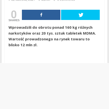
0
SHARES
Wprowadzili do obrotu ponad 160 kg różnych
narkotyków oraz 20 tys. sztuk tabletek MDMA.
Wartość prowadzonego na rynek towaru to
blisko 12 mln zł.