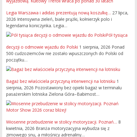
Legia Warszawa i adidas prezentują nową koszulkę…
27 lipca,
2026
Intensywna zieleń, białe prążki, kołnierzyk polo i
legendarna koniczynka. Legia…
Pół tysiąca
decyzji o odmowie wjazdu do Polski
1 sierpnia, 2026
Ponad
500 cudzoziemców nie zostało wpuszczonych do Polski od
początku…
Bagaż bez właściciela przyczyną interwencji na lotnisku
1
sierpnia, 2026
Pozostawiony bez opieki bagaż w terminalu
pasażerskim lotniska Zielona Góra–Babimost…
Wiosenne przebudzenie w stolicy motoryzacji. Poznań…
8
kwietnia, 2026
Branża motoryzacyjna wybudza się z
zimowego snu, a miłośnicy adrenaliny…