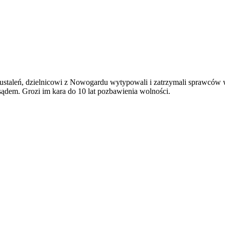
ustaleń, dzielnicowi z Nowogardu wytypowali i zatrzymali sprawców w
sądem. Grozi im kara do 10 lat pozbawienia wolności.