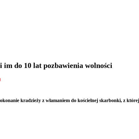
i im do 10 lat pozbawienia wolności
a
onanie kradzieży z włamaniem do kościelnej skarbonki, z której zab