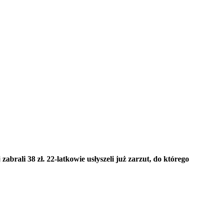
rali 38 zł. 22-latkowie usłyszeli już zarzut, do którego