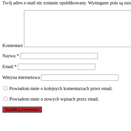
Twój adres e-mail nie zostanie opublikowany.
Wymagane pola są oz
Komentarz
Nazwa
*
Email
*
Witryna internetowa
Powiadom mnie o kolejnych komentarzach przez email.
Powiadom mnie o nowych wpisach przez email.