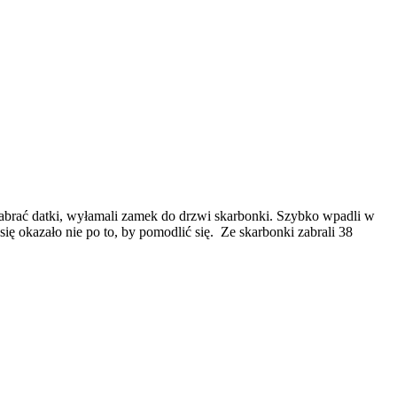
abrać datki, wyłamali zamek do drzwi skarbonki. Szybko wpadli w
ię okazało nie po to, by pomodlić się. Ze skarbonki zabrali 38