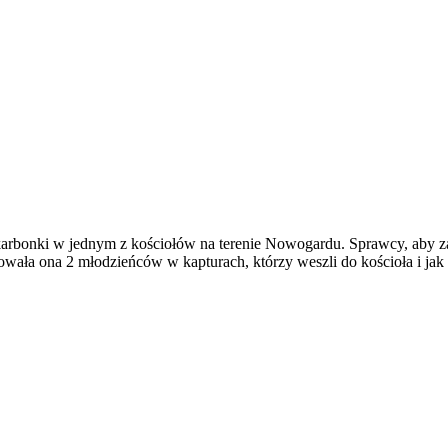
karbonki w jednym z kościołów na terenie Nowogardu. Sprawcy, aby z
owała ona 2 młodzieńców w kapturach, którzy weszli do kościoła i jak s