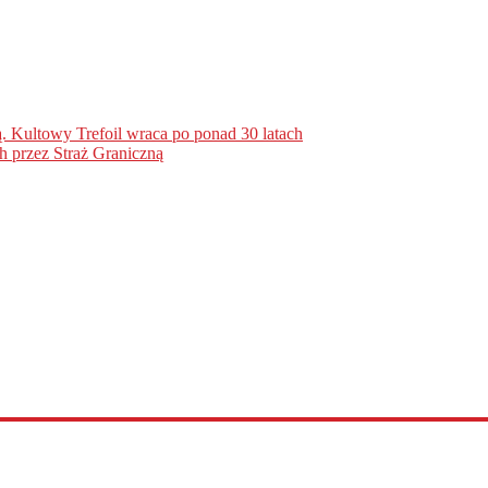
. Kultowy Trefoil wraca po ponad 30 latach
h przez Straż Graniczną