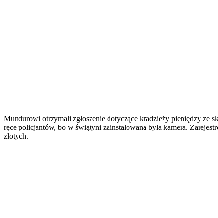
Mundurowi otrzymali zgłoszenie dotyczące kradzieży pieniędzy ze s
ręce policjantów, bo w świątyni zainstalowana była kamera. Zarejestr
złotych.