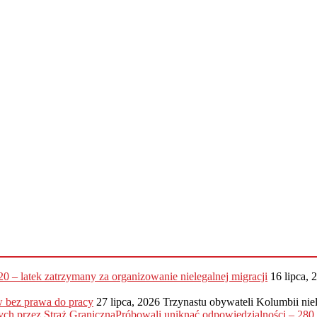
20 – latek zatrzymany za organizowanie nielegalnej migracji
16 lipca, 
 bez prawa do pracy
27 lipca, 2026
Trzynastu obywateli Kolumbii nie
Próbowali uniknąć odpowiedzialności – 28