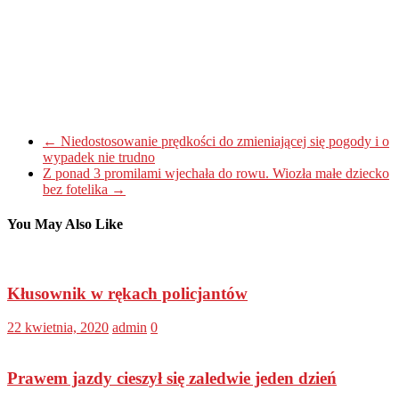
←
Niedostosowanie prędkości do zmieniającej się pogody i o
wypadek nie trudno
Z ponad 3 promilami wjechała do rowu. Wiozła małe dziecko
bez fotelika
→
You May Also Like
Kłusownik w rękach policjantów
22 kwietnia, 2020
admin
0
Prawem jazdy cieszył się zaledwie jeden dzień