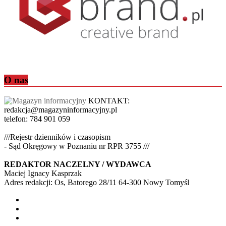
O nas
KONTAKT:
redakcja@magazyninformacyjny.pl
telefon: 784 901 059
///Rejestr dzienników i czasopism
- Sąd Okręgowy w Poznaniu nr RPR 3755 ///
REDAKTOR NACZELNY / WYDAWCA
Maciej Ignacy Kasprzak
Adres redakcji: Os, Batorego 28/11 64-300 Nowy Tomyśl