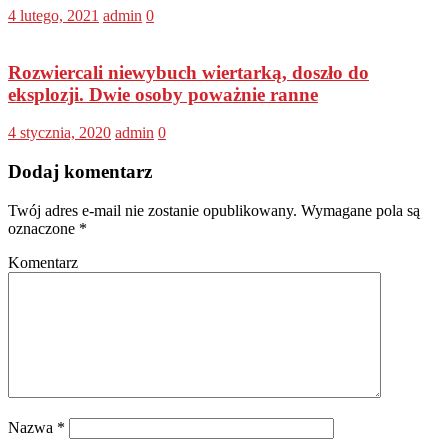
4 lutego, 2021
admin
0
Rozwiercali niewybuch wiertarką, doszło do
eksplozji. Dwie osoby poważnie ranne
4 stycznia, 2020
admin
0
Dodaj komentarz
Twój adres e-mail nie zostanie opublikowany.
Wymagane pola są
oznaczone
*
Komentarz
Nazwa
*