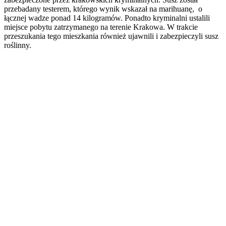
przebadany testerem, którego wynik wskazał na marihuanę, o
łącznej wadze ponad 14 kilogramów. Ponadto kryminalni ustalili
miejsce pobytu zatrzymanego na terenie Krakowa. W trakcie
przeszukania tego mieszkania również ujawnili i zabezpieczyli susz
roślinny.