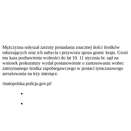
Mężczyzna usłyszał zarzuty posiadania znacznej ilości środków
odurzających oraz ich nabycia i przywozu spoza granic kraju. Grozi
mu kara pozbawienia wolności do lat 10. 11 stycznia br. sąd na
wniosek prokuratury wydał postanowienie o zastosowaniu wobec
zatrzymanego środka zapobiegawczego w postaci tymczasowego
aresztowania na trzy miesiące.
/malopolska.policja.gov.pl/