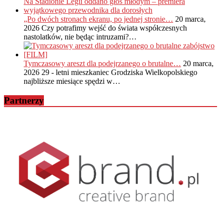
„Po dwóch stronach ekranu, po jednej stronie…
20 marca,
2026
Czy potrafimy wejść do świata współczesnych
nastolatków, nie będąc intruzami?…
Tymczasowy areszt dla podejrzanego o brutalne…
20 marca,
2026
29 - letni mieszkaniec Grodziska Wielkopolskiego
najbliższe miesiące spędzi w…
Partnerzy