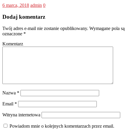
6 marca, 2018
admin
0
Dodaj komentarz
Twój adres e-mail nie zostanie opublikowany.
Wymagane pola są
oznaczone
*
Komentarz
Nazwa
*
Email
*
Witryna internetowa
Powiadom mnie o kolejnych komentarzach przez email.