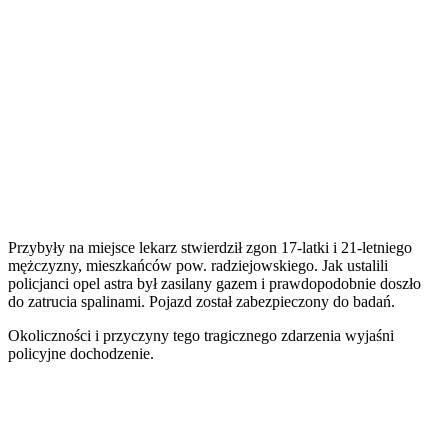
Przybyły na miejsce lekarz stwierdził zgon 17-latki i 21-letniego
mężczyzny, mieszkańców pow. radziejowskiego. Jak ustalili
policjanci opel astra był zasilany gazem i prawdopodobnie doszło
do zatrucia spalinami. Pojazd został zabezpieczony do badań.
Okoliczności i przyczyny tego tragicznego zdarzenia wyjaśni
policyjne dochodzenie.