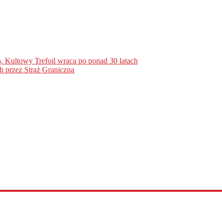
. Kultowy Trefoil wraca po ponad 30 latach
h przez Straż Graniczną