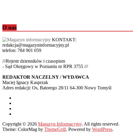
O nas
KONTAKT:
redakcja@magazyninformacyjny.pl
telefon: 784 901 059
///Rejestr dzienników i czasopism
- Sąd Okręgowy w Poznaniu nr RPR 3755 ///
REDAKTOR NACZELNY / WYDAWCA
Maciej Ignacy Kasprzak
Adres redakcji: Os, Batorego 28/11 64-300 Nowy Tomyśl
Copyright © 2026
Magazyn Informacyjny
. All rights reserved.
Theme: ColorMag by
ThemeGrill
. Powered by
WordPress
.