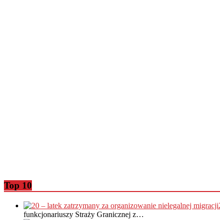
Top 10
funkcjonariuszy Straży Granicznej z…