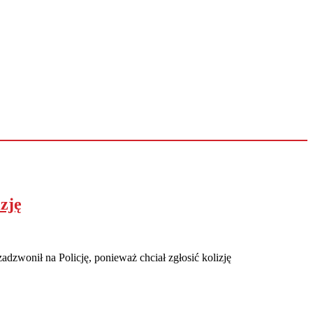
zję
zwonił na Policję, ponieważ chciał zgłosić kolizję