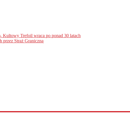
. Kultowy Trefoil wraca po ponad 30 latach
h przez Straż Graniczną