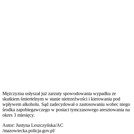
Mężczyzna usłyszał już zarzuty spowodowania wypadku ze
skutkiem śmiertelnym w stanie nietrzeźwości i kierowania pod
wpływem alkoholu. Sąd zadecydował o zastosowaniu wobec niego
środka zapobiegawczego w postaci tymczasowego aresztowania na
okres 3 miesięcy.
Autor: Justyna Leszczyńska/AC
/mazowiecka.policja.gov.pl/