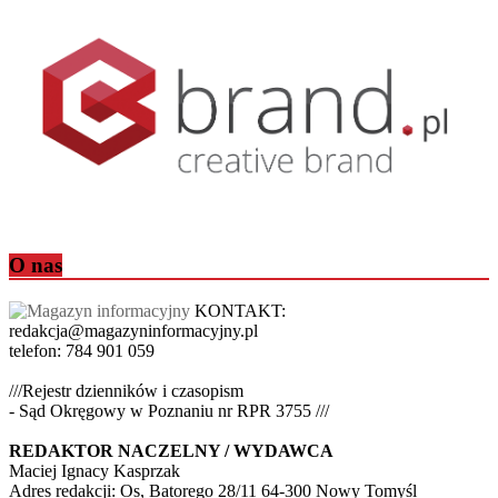
O nas
KONTAKT:
redakcja@magazyninformacyjny.pl
telefon: 784 901 059
///Rejestr dzienników i czasopism
- Sąd Okręgowy w Poznaniu nr RPR 3755 ///
REDAKTOR NACZELNY / WYDAWCA
Maciej Ignacy Kasprzak
Adres redakcji: Os, Batorego 28/11 64-300 Nowy Tomyśl