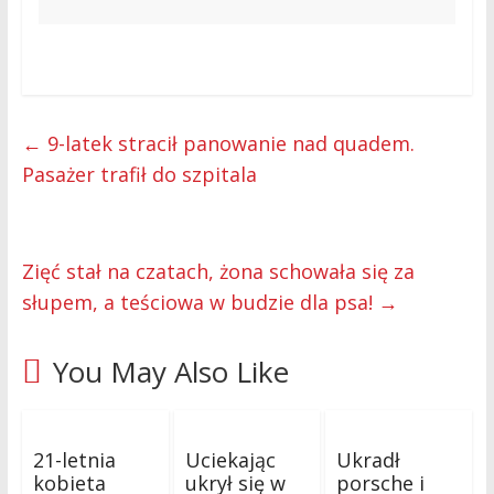
←
9-latek stracił panowanie nad quadem.
Pasażer trafił do szpitala
Zięć stał na czatach, żona schowała się za
słupem, a teściowa w budzie dla psa!
→
You May Also Like
21-letnia
Uciekając
Ukradł
kobieta
ukrył się w
porsche i