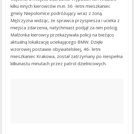
kilku innych kierowców m.in. 36 -letni mieszkaniec
gminy Niepołomice podróżujący wraz z żoną.
Mężczyzna widząc, że sprawca przyspiesza i ucieka z
miejsca zdarzenia, natychmiast podjął za nim pościg.
Małżonka kierowcy przekazywała policji na bieżąco
aktualną lokalizację uciekającego BMW. Dzięki
wzorowej postawie obywatelskiej, 46- letni
mieszkaniec Krakowa, został zatrzymany po niespełna
kilkunastu minutach przez patrol dzielnicowych.