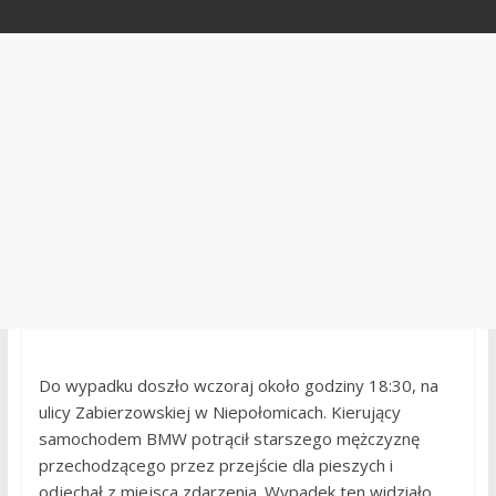
Do wypadku doszło wczoraj około godziny 18:30, na
ulicy Zabierzowskiej w Niepołomicach. Kierujący
samochodem BMW potrącił starszego mężczyznę
przechodzącego przez przejście dla pieszych i
odjechał z miejsca zdarzenia. Wypadek ten widziało