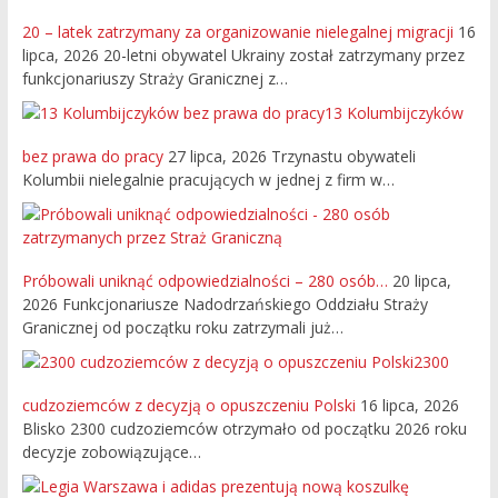
20 – latek zatrzymany za organizowanie nielegalnej migracji
16
lipca, 2026
20-letni obywatel Ukrainy został zatrzymany przez
funkcjonariuszy Straży Granicznej z…
13 Kolumbijczyków
bez prawa do pracy
27 lipca, 2026
Trzynastu obywateli
Kolumbii nielegalnie pracujących w jednej z firm w…
Próbowali uniknąć odpowiedzialności – 280 osób…
20 lipca,
2026
Funkcjonariusze Nadodrzańskiego Oddziału Straży
Granicznej od początku roku zatrzymali już…
2300
cudzoziemców z decyzją o opuszczeniu Polski
16 lipca, 2026
Blisko 2300 cudzoziemców otrzymało od początku 2026 roku
decyzje zobowiązujące…