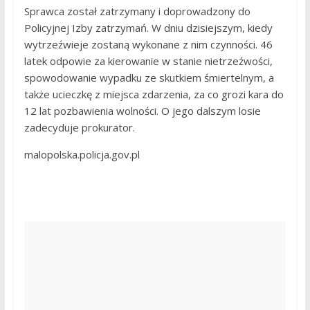
Sprawca został zatrzymany i doprowadzony do
Policyjnej Izby zatrzymań. W dniu dzisiejszym, kiedy
wytrzeźwieje zostaną wykonane z nim czynności. 46
latek odpowie za kierowanie w stanie nietrzeźwości,
spowodowanie wypadku ze skutkiem śmiertelnym, a
także ucieczkę z miejsca zdarzenia, za co grozi kara do
12 lat pozbawienia wolności. O jego dalszym losie
zadecyduje prokurator.
malopolska.policja.gov.pl