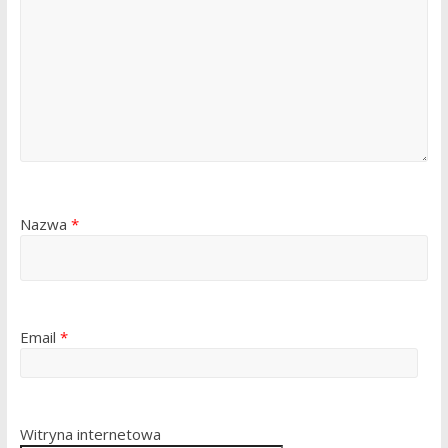
Nazwa
*
Email
*
Witryna internetowa