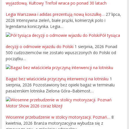
Legia Warszawa i adidas prezentują nową koszulkę…
27 lipca,
2026
Intensywna zieleń, białe prążki, kołnierzyk polo i
legendarna koniczynka. Legia…
Pół tysiąca
decyzji o odmowie wjazdu do Polski
1 sierpnia, 2026
Ponad
500 cudzoziemców nie zostało wpuszczonych do Polski od
początku…
Bagaż bez właściciela przyczyną interwencji na lotnisku
1
sierpnia, 2026
Pozostawiony bez opieki bagaż w terminalu
pasażerskim lotniska Zielona Góra–Babimost…
Wiosenne przebudzenie w stolicy motoryzacji. Poznań…
8
kwietnia, 2026
Branża motoryzacyjna wybudza się z