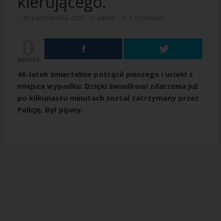
kierującego.
15 października, 2020
admin
0 Comments
0
SHARES
46-latek śmiertelnie potrącił pieszego i uciekł z
miejsca wypadku. Dzięki świadkowi zdarzenia już
po kilkunastu minutach został zatrzymany przez
Policję. Był pijany.