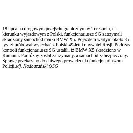
18 lipca na drogowym przejściu granicznym w Terespolu, na
kierunku wyjazdowym z Polski, funkcjonariusze SG zatrzymali
skradziony samochód marki BMW X5. Pojazdem wartym około 85
tys. zł próbował wyjechać z Polski 49-letni obywatel Rosji. Podczas
kontroli funkcjonariusze SG ustalili, iż BMW X5 skradziono w
Rumunii. Podróżny został zatrzymany, a samochód zabezpieczony.
Sprawę przekazano do dalszego prowadzenia funkcjonariuszom
Policji.
zdj. Nadbużański OSG