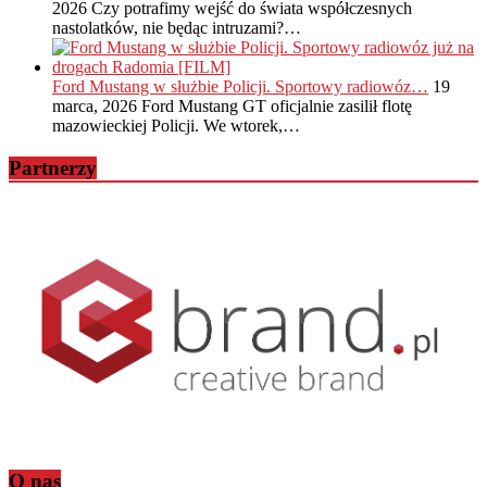
2026
Czy potrafimy wejść do świata współczesnych
nastolatków, nie będąc intruzami?…
Ford Mustang w służbie Policji. Sportowy radiowóz…
19
marca, 2026
Ford Mustang GT oficjalnie zasilił flotę
mazowieckiej Policji. We wtorek,…
Partnerzy
O nas