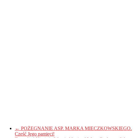
←
POŻEGNANIE ASP. MARKA MIECZKOWSKIEGO.
Cześć Jego pamięci!