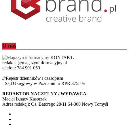
O nas
KONTAKT:
redakcja@magazyninformacyjny.pl
telefon: 784 901 059
///Rejestr dzienników i czasopism
- Sąd Okręgowy w Poznaniu nr RPR 3755 ///
REDAKTOR NACZELNY / WYDAWCA
Maciej Ignacy Kasprzak
Adres redakcji: Os, Batorego 28/11 64-300 Nowy Tomyśl