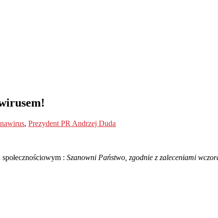
wirusem!
nawirus
,
Prezydent PR Andrzej Duda
lu społecznościowym :
Szanowni Państwo, zgodnie z zaleceniami wczor