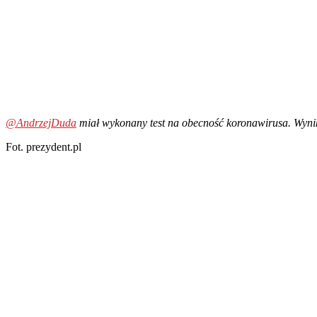
@AndrzejDuda
miał wykonany test na obecność koronawirusa. Wynik 
Fot. prezydent.pl