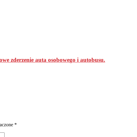
owe zderzenie auta osobowego i autobusu.
naczone
*