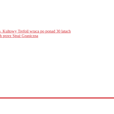
. Kultowy Trefoil wraca po ponad 30 latach
h przez Straż Graniczną