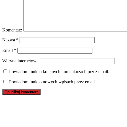
Komentarz
Nazwa
*
Email
*
Witryna internetowa
Powiadom mnie o kolejnych komentarzach przez email.
Powiadom mnie o nowych wpisach przez email.