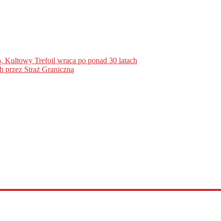
. Kultowy Trefoil wraca po ponad 30 latach
h przez Straż Graniczną