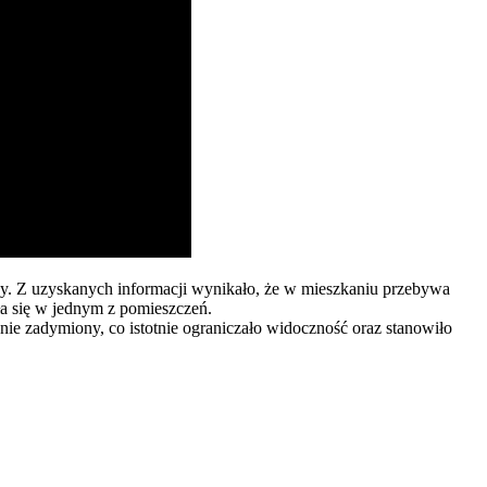
ny. Z uzyskanych informacji wynikało, że w mieszkaniu przebywa
ła się w jednym z pomieszczeń.
znie zadymiony, co istotnie ograniczało widoczność oraz stanowiło