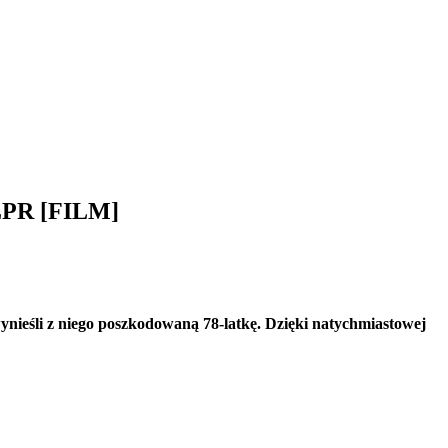
 LPR [FILM]
wynieśli z niego poszkodowaną 78-latkę. Dzięki natychmiastowej