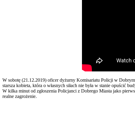
W sobotę (21.12.2019) oficer dyżurny Komisariatu Policji w Dobry
starsza kobieta, która o własnych siłach nie była w stanie opuścić 
W kilka minut od zgłoszenia Policjanci z Dobrego Miasta jako pierws
realne zagrożenie.