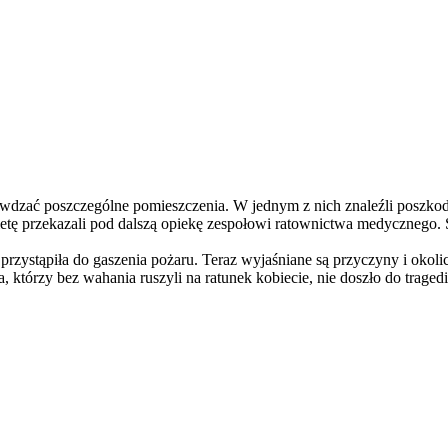
awdzać poszczególne pomieszczenia. W jednym z nich znaleźli poszkod
etę przekazali pod dalszą opiekę zespołowi ratownictwa medycznego
 przystąpiła do gaszenia pożaru. Teraz wyjaśniane są przyczyny i okoli
, którzy bez wahania ruszyli na ratunek kobiecie, nie doszło do tragedi