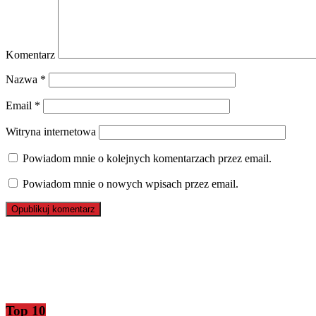
Komentarz
Nazwa
*
Email
*
Witryna internetowa
Powiadom mnie o kolejnych komentarzach przez email.
Powiadom mnie o nowych wpisach przez email.
Top 10