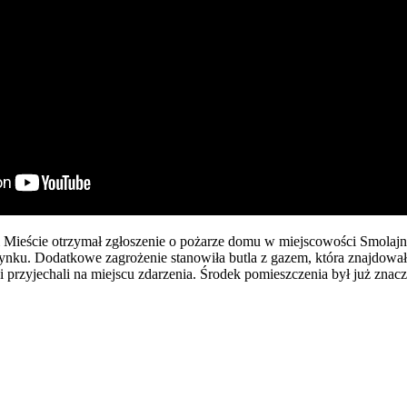
m Mieście otrzymał zgłoszenie o pożarze domu w miejscowości Smolaj
budynku. Dodatkowe zagrożenie stanowiła butla z gazem, która znajdowa
i przyjechali na miejscu zdarzenia. Środek pomieszczenia był już znac