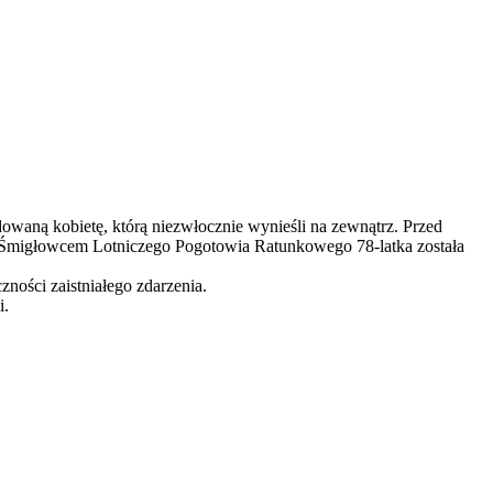
owaną kobietę, którą niezwłocznie wynieśli na zewnątrz. Przed
. Śmigłowcem Lotniczego Pogotowia Ratunkowego 78-latka została
czności zaistniałego zdarzenia.
i.