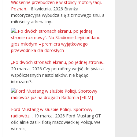
Wiosenne przebudzenie w stolicy motoryzacji.
Poznań…
8 kwietnia, 2026
Branża
motoryzacyjna wybudza się z zimowego snu, a
miłośnicy adrenaliny…
„Po dwóch stronach ekranu, po jednej stronie…
20 marca, 2026
Czy potrafimy wejść do świata
współczesnych nastolatków, nie będąc
intruzami?…
Ford Mustang w służbie Policji. Sportowy
radiowóz…
19 marca, 2026
Ford Mustang GT
oficjalnie zasilił flotę mazowieckiej Policji. We
wtorek,…