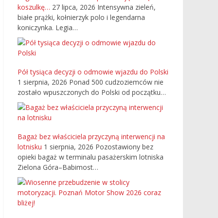
koszulkę…
27 lipca, 2026
Intensywna zieleń,
białe prążki, kołnierzyk polo i legendarna
koniczynka. Legia…
Pół tysiąca decyzji o odmowie wjazdu do Polski
1 sierpnia, 2026
Ponad 500 cudzoziemców nie
zostało wpuszczonych do Polski od początku…
Bagaż bez właściciela przyczyną interwencji na
lotnisku
1 sierpnia, 2026
Pozostawiony bez
opieki bagaż w terminalu pasażerskim lotniska
Zielona Góra–Babimost…