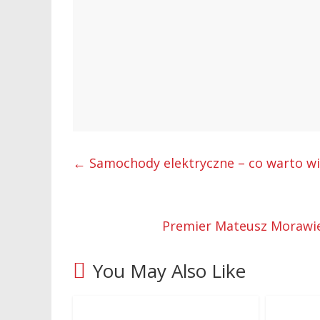
←
Samochody elektryczne – co warto wie
Premier Mateusz Morawi
You May Also Like