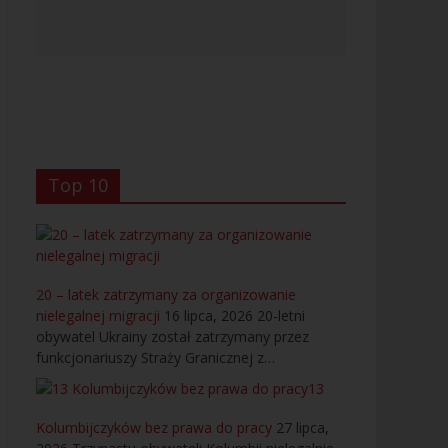
Top 10
20 – latek zatrzymany za organizowanie
nielegalnej migracji
16 lipca, 2026
20-letni
obywatel Ukrainy został zatrzymany przez
funkcjonariuszy Straży Granicznej z…
13
Kolumbijczyków bez prawa do pracy
27 lipca,