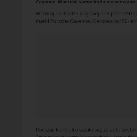
Cayenne. Wartość samochodu oszacowano na
Wczoraj na drodze krajowej nr 8 patrol Str
marki Porsche Cayenne. Kierowcą był 50-letn
Podczas kontroli okazało się, że auto zostało