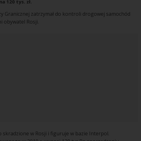
 120 tys. zł.
aży Granicznej zatrzymał do kontroli drogowej samochód
i obywatel Rosji.
 skradzione w Rosji i figuruje w bazie Interpol.