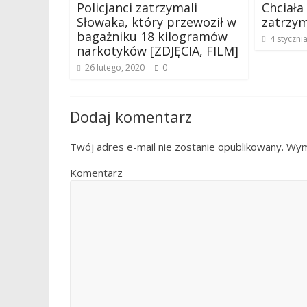
Policjanci zatrzymali
Chciała
Słowaka, który przewoził w
zatrzym
bagażniku 18 kilogramów
4 styczni
narkotyków [ZDJĘCIA, FILM]
26 lutego, 2020
0
Dodaj komentarz
Twój adres e-mail nie zostanie opublikowany.
Wyma
Komentarz