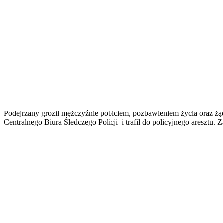
Podejrzany groził mężczyźnie pobiciem, pozbawieniem życia oraz żą
Centralnego Biura Śledczego Policji i trafił do policyjnego aresztu. 