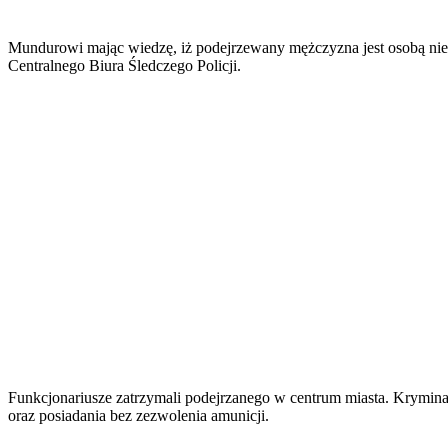
Mundurowi mając wiedzę, iż podejrzewany mężczyzna jest osobą niebe
Centralnego Biura Śledczego Policji.
Funkcjonariusze zatrzymali podejrzanego w centrum miasta. Krymina
oraz posiadania bez zezwolenia amunicji.