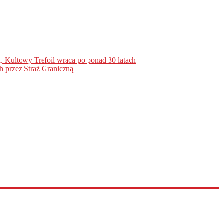
. Kultowy Trefoil wraca po ponad 30 latach
h przez Straż Graniczną