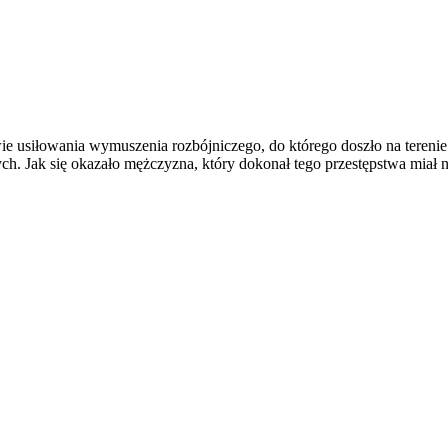
e usiłowania wymuszenia rozbójniczego, do którego doszło na terenie
tych. Jak się okazało mężczyzna, który dokonał tego przestępstwa miał