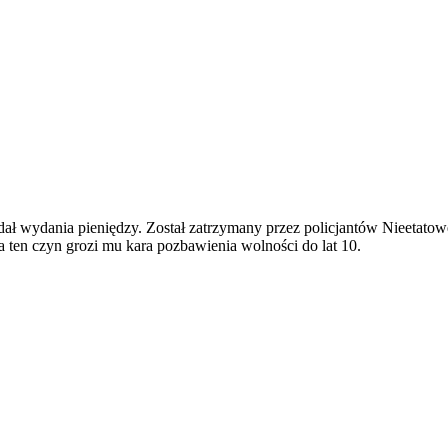
dał wydania pieniędzy. Został zatrzymany przez policjantów Nieetatow
Za ten czyn grozi mu kara pozbawienia wolności do lat 10.