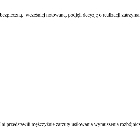
zpieczną, wcześniej notowaną, podjęli decyzję o realizacji zatrzyma
lni przedstawili mężczyźnie zarzuty usiłowania wymuszenia rozbójnic