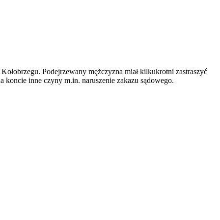
 Kołobrzegu. Podejrzewany mężczyzna miał kilkukrotni zastraszyć
 na koncie inne czyny m.in. naruszenie zakazu sądowego.