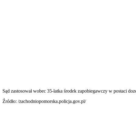
Sąd zastosował wobec 35-latka środek zapobiegawczy w postaci dozor
Źródło: /zachodniopomorska.policja.gov.pl/