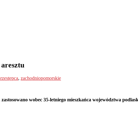
 aresztu
rzestępca
,
zachodniopomorskie
u, zastosowano wobec 35-letniego mieszkańca województwa podlask