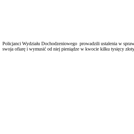
Policjanci Wydziału Dochodzeniowego prowadzili ustalenia w sprawi
swoja ofiarę i wymusić od niej pieniądze w kwocie kilku tysięcy zło