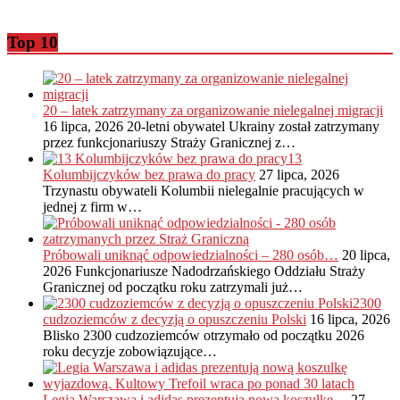
Top 10
20 – latek zatrzymany za organizowanie nielegalnej migracji
16 lipca, 2026
20-letni obywatel Ukrainy został zatrzymany
przez funkcjonariuszy Straży Granicznej z…
13
Kolumbijczyków bez prawa do pracy
27 lipca, 2026
Trzynastu obywateli Kolumbii nielegalnie pracujących w
jednej z firm w…
Próbowali uniknąć odpowiedzialności – 280 osób…
20 lipca,
2026
Funkcjonariusze Nadodrzańskiego Oddziału Straży
Granicznej od początku roku zatrzymali już…
2300
cudzoziemców z decyzją o opuszczeniu Polski
16 lipca, 2026
Blisko 2300 cudzoziemców otrzymało od początku 2026
roku decyzje zobowiązujące…
Legia Warszawa i adidas prezentują nową koszulkę…
27