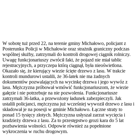
W sobotę tuż przed 22, na terenie gminy Michałowo, policjant z
Posterunku Policji w Michałowie oraz strażnik graniczny podczas
wspólnej służby, zatrzymali do kontroli drogowej ciągnik rolniczy.
Uwagę funkcjonariuszy zwrócił fakt, że pojazd nie miał tablic
rejestracyjnych, a przyczepa którą ciągnął, była nieoświetlona.
Okazało się, że kierujący wiezie ścięte drzewo z lasu. W trakcie
kontroli mundurowi ustalili, że 36-latek nie ma żadnych
dokumentów pozwalających na wycinkę drzewa i jego wywóz z
lasu. Mężczyzna próbował wmówić funkcjonariuszom, że wiezie
gałęzie i nie potrzebuje na nie pozwolenia. Funkcjonariusze
zatrzymali 36-latka, a przewożony ładunek zabezpieczyli. Jak
ustalili policjanci, mężczyzna już wcześniej wywoził drzewo z lasu i
składował je na posesji w gminie Michałowo. Łączne straty to
ponad 15 tysięcy złotych. Mężczyzna usłyszał zarzut wycięcia i
kradzieży drzewa z lasu. Za to przestępstwo grozi kara do 5 lat
pozbawienia wolności. Odpowie również za popełnione
wykroczenia w ruchu drogowym.