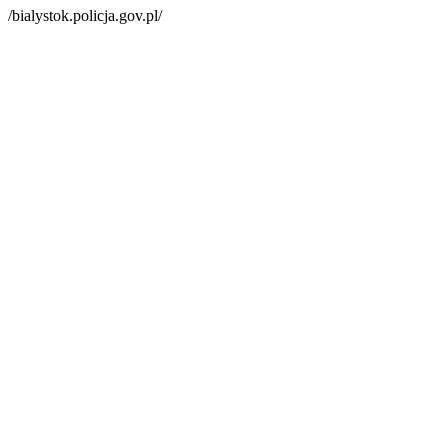
/bialystok.policja.gov.pl/