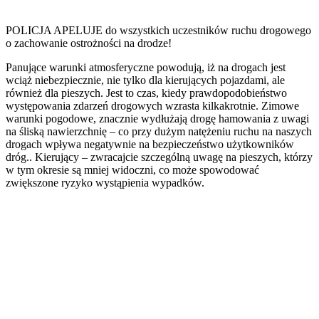
POLICJA APELUJE do wszystkich uczestników ruchu drogowego
o zachowanie ostrożności na drodze!
Panujące warunki atmosferyczne powodują, iż na drogach jest
wciąż niebezpiecznie, nie tylko dla kierujących pojazdami, ale
również dla pieszych. Jest to czas, kiedy prawdopodobieństwo
występowania zdarzeń drogowych wzrasta kilkakrotnie. Zimowe
warunki pogodowe, znacznie wydłużają drogę hamowania z uwagi
na śliską nawierzchnię – co przy dużym natężeniu ruchu na naszych
drogach wpływa negatywnie na bezpieczeństwo użytkowników
dróg.. Kierujący – zwracajcie szczególną uwagę na pieszych, którzy
w tym okresie są mniej widoczni, co może spowodować
zwiększone ryzyko wystąpienia wypadków.