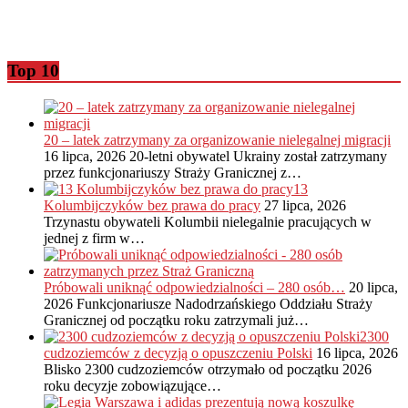
Top 10
20 – latek zatrzymany za organizowanie nielegalnej migracji
16 lipca, 2026
20-letni obywatel Ukrainy został zatrzymany
przez funkcjonariuszy Straży Granicznej z…
13
Kolumbijczyków bez prawa do pracy
27 lipca, 2026
Trzynastu obywateli Kolumbii nielegalnie pracujących w
jednej z firm w…
Próbowali uniknąć odpowiedzialności – 280 osób…
20 lipca,
2026
Funkcjonariusze Nadodrzańskiego Oddziału Straży
Granicznej od początku roku zatrzymali już…
2300
cudzoziemców z decyzją o opuszczeniu Polski
16 lipca, 2026
Blisko 2300 cudzoziemców otrzymało od początku 2026
roku decyzje zobowiązujące…