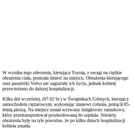
W wyniku tego zderzenia, kierująca Toyotą, z uwagi na ciężkie
obrażenia ciała, poniosła śmierć na miejscu. Obrażenia kierującego
oraz pasażerki Volvo nie zagrażały ich życiu, jednak kobietę
przewieziono do dalszej hospitalizacji.
Kilka dni wcześniej, (07.02 br.) w Świątnikach Górnych, kierujący
samochodem ciężarowym, wykonując manewr cofania, potrącił 85-
letnią pieszą. Na miejsce został wezwany śmigłowiec ratunkowy,
który przetransportował poszkodowaną do szpitala. Niestety,
obrażenia były na tyle poważne, że po kilku dniach hospitalizacji
kobieta zmarła.