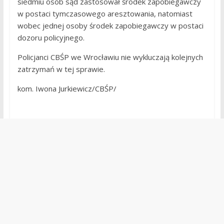
siedmiu osób sąd zastosował środek zapobiegawczy
w postaci tymczasowego aresztowania, natomiast
wobec jednej osoby środek zapobiegawczy w postaci
dozoru policyjnego.
Policjanci CBŚP we Wrocławiu nie wykluczają kolejnych
zatrzymań w tej sprawie.
kom. Iwona Jurkiewicz/CBŚP/