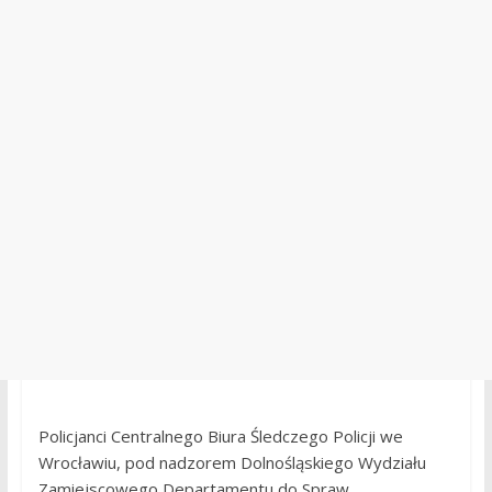
Policjanci Centralnego Biura Śledczego Policji we
Wrocławiu, pod nadzorem Dolnośląskiego Wydziału
Zamiejscowego Departamentu do Spraw