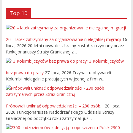
Top 10
20 – latek zatrzymany za organizowanie nielegalnej migracji
16
lipca, 2026
20-letni obywatel Ukrainy został zatrzymany przez
funkcjonariuszy Straży Granicznej z…
13 Kolumbijczyków
bez prawa do pracy
27 lipca, 2026
Trzynastu obywateli
Kolumbii nielegalnie pracujących w jednej z firm w…
Próbowali uniknąć odpowiedzialności – 280 osób…
20 lipca,
2026
Funkcjonariusze Nadodrzańskiego Oddziału Straży
Granicznej od początku roku zatrzymali już…
2300