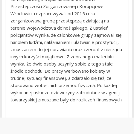
Przestępczości Zorganizowanej i Korupcji we
Wrocławiu, rozpracowywali od 2015 roku
zorganizowaną grupę przestępczą działającą na
terenie województwa dolnośląskiego. Z ustaleń
policjantów wynika, że członkowie grupy zajmowali się
handlem ludźmi, nakłanianiem i ułatwianie prostytucji,
zmuszaniem do jej uprawiania oraz czerpali z nierządu
innych korzyści majątkowe. Z zebranego materiału
wynika, że dwie osoby uczyniły sobie z tego stałe
źródło dochodu. Do pracy werbowano kobiety w
trudnej sytuacji finansowej, a zdarzało się też, że
stosowano wobec nich przemoc fizyczną. Po każdej
wykonanej usłudze dziewczyny zatrudniane w agencji
towarzyskiej zmuszane były do rozliczeń finansowych.