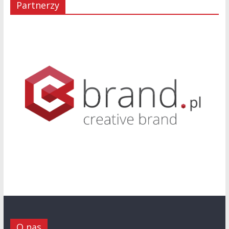
Partnerzy
O nas