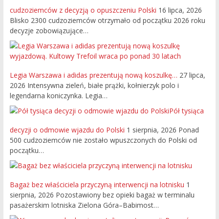
cudzoziemców z decyzją o opuszczeniu Polski
16 lipca, 2026
Blisko 2300 cudzoziemców otrzymało od początku 2026 roku
decyzje zobowiązujące…
Legia Warszawa i adidas prezentują nową koszulkę…
27 lipca,
2026
Intensywna zieleń, białe prążki, kołnierzyk polo i
legendarna koniczynka. Legia…
Pół tysiąca
decyzji o odmowie wjazdu do Polski
1 sierpnia, 2026
Ponad
500 cudzoziemców nie zostało wpuszczonych do Polski od
początku…
Bagaż bez właściciela przyczyną interwencji na lotnisku
1
sierpnia, 2026
Pozostawiony bez opieki bagaż w terminalu
pasażerskim lotniska Zielona Góra–Babimost…