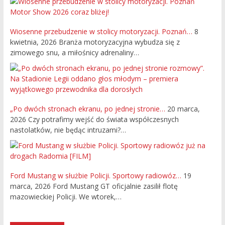
Wiosenne przebudzenie w stolicy motoryzacji. Poznań…
8
kwietnia, 2026
Branża motoryzacyjna wybudza się z
zimowego snu, a miłośnicy adrenaliny…
„Po dwóch stronach ekranu, po jednej stronie…
20 marca,
2026
Czy potrafimy wejść do świata współczesnych
nastolatków, nie będąc intruzami?…
Ford Mustang w służbie Policji. Sportowy radiowóz…
19
marca, 2026
Ford Mustang GT oficjalnie zasilił flotę
mazowieckiej Policji. We wtorek,…