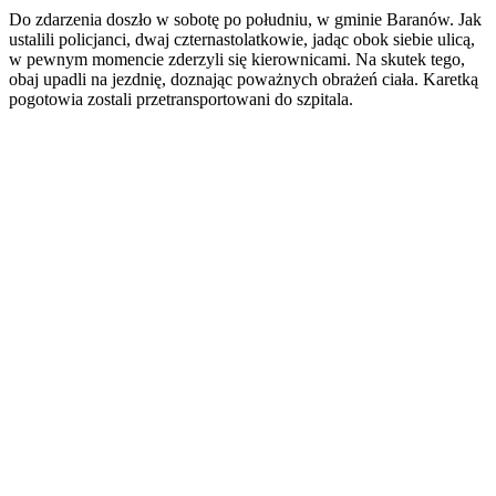
Do zdarzenia doszło w sobotę po południu, w gminie Baranów. Jak
ustalili policjanci, dwaj czternastolatkowie, jadąc obok siebie ulicą,
w pewnym momencie zderzyli się kierownicami. Na skutek tego,
obaj upadli na jezdnię, doznając poważnych obrażeń ciała. Karetką
pogotowia zostali przetransportowani do szpitala.