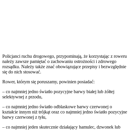
Policjanci ruchu drogowego, przypominają, że korzystając z roweru
należy zawsze pamiętać o zachowaniu ostrożności i zdrowego
rozsądku. Należy także znać obowiązujące przepisy i bezwzględnie
się do nich stosować.
Rower, którym się poruszamy, powinien posiadać:
– co najmniej jedno światło pozycyjne barwy białej lub żółtej
selektywnej z przodu,
– co najmniej jedno światło odblaskowe barwy czerwonej o
kształcie innym niż trójkąt oraz co najmniej jedno światło pozycyjne
barwy czerwonej z tyłu,
– co najmniej jeden skutecznie działający hamulec, dzwonek lub