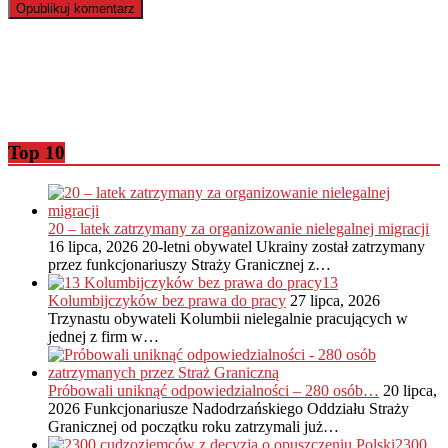
Top 10
20 – latek zatrzymany za organizowanie nielegalnej migracji
16 lipca, 2026
20-letni obywatel Ukrainy został zatrzymany
przez funkcjonariuszy Straży Granicznej z…
13
Kolumbijczyków bez prawa do pracy
27 lipca, 2026
Trzynastu obywateli Kolumbii nielegalnie pracujących w
jednej z firm w…
Próbowali uniknąć odpowiedzialności – 280 osób…
20 lipca,
2026
Funkcjonariusze Nadodrzańskiego Oddziału Straży
Granicznej od początku roku zatrzymali już…
2300