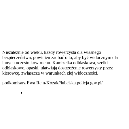
Niezależnie od wieku, każdy rowerzysta dla własnego
bezpieczeństwa, powinien zadbać o to, aby być widocznym dla
innych uczestników ruchu. Kamizelka odblaskowa, szelki
odblaskowe, opaski, ułatwiają dostrzeżenie rowerzysty przez
kierowcę, zwłaszcza w warunkach złej widoczności.
podkomisarz Ewa Rejn-Kozak//lubelska.policja.gov.pl/