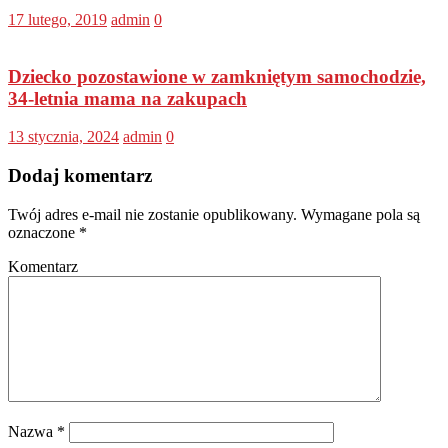
17 lutego, 2019
admin
0
Dziecko pozostawione w zamkniętym samochodzie,
34-letnia mama na zakupach
13 stycznia, 2024
admin
0
Dodaj komentarz
Twój adres e-mail nie zostanie opublikowany.
Wymagane pola są
oznaczone
*
Komentarz
Nazwa
*