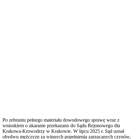
Po zebraniu pełnego materiału dowodowego sprawę wraz z
wnioskiem o ukaranie przekazano do Sądu Rejonowego dla
Krakowa-Krowodrzy w Krakowie. W lipcu 2025 r. Sąd uznał
obydwu mężczyzn za winnych popełnienia zarzucanych czynów,