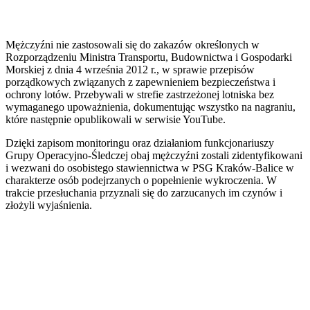
Mężczyźni nie zastosowali się do zakazów określonych w
Rozporządzeniu Ministra Transportu, Budownictwa i Gospodarki
Morskiej z dnia 4 września 2012 r., w sprawie przepisów
porządkowych związanych z zapewnieniem bezpieczeństwa i
ochrony lotów. Przebywali w strefie zastrzeżonej lotniska bez
wymaganego upoważnienia, dokumentując wszystko na nagraniu,
które następnie opublikowali w serwisie YouTube.
Dzięki zapisom monitoringu oraz działaniom funkcjonariuszy
Grupy Operacyjno-Śledczej obaj mężczyźni zostali zidentyfikowani
i wezwani do osobistego stawiennictwa w PSG Kraków-Balice w
charakterze osób podejrzanych o popełnienie wykroczenia. W
trakcie przesłuchania przyznali się do zarzucanych im czynów i
złożyli wyjaśnienia.