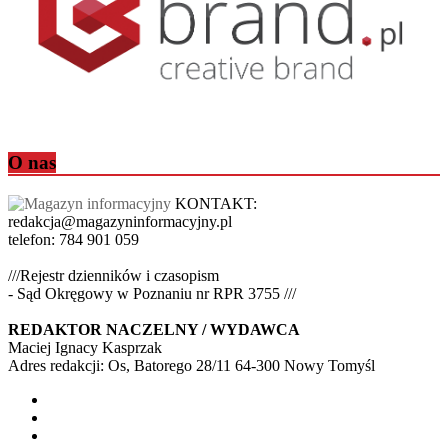
O nas
KONTAKT:
redakcja@magazyninformacyjny.pl
telefon: 784 901 059
///Rejestr dzienników i czasopism
- Sąd Okręgowy w Poznaniu nr RPR 3755 ///
REDAKTOR NACZELNY / WYDAWCA
Maciej Ignacy Kasprzak
Adres redakcji: Os, Batorego 28/11 64-300 Nowy Tomyśl