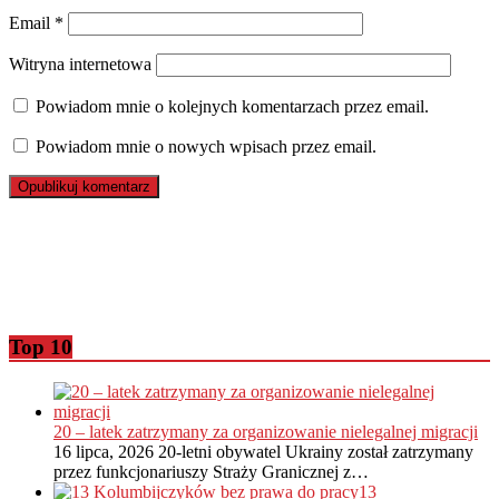
Email
*
Witryna internetowa
Powiadom mnie o kolejnych komentarzach przez email.
Powiadom mnie o nowych wpisach przez email.
Top 10
20 – latek zatrzymany za organizowanie nielegalnej migracji
16 lipca, 2026
20-letni obywatel Ukrainy został zatrzymany
przez funkcjonariuszy Straży Granicznej z…
13