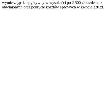
wymierzając karę grzywny w wysokości po 2 500 zł każdemu z
obwinionych oraz pokrycie kosztów sądowych w kwocie 320 zł.