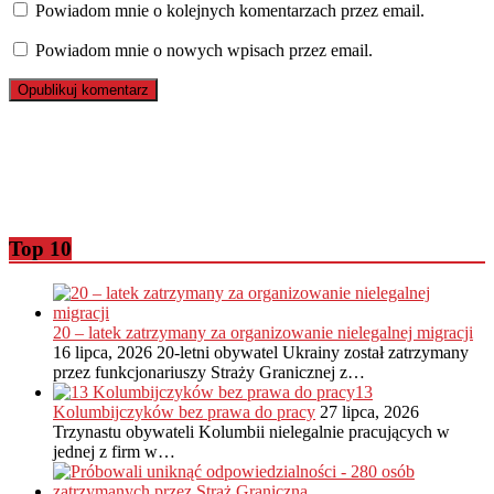
Powiadom mnie o kolejnych komentarzach przez email.
Powiadom mnie o nowych wpisach przez email.
Top 10
20 – latek zatrzymany za organizowanie nielegalnej migracji
16 lipca, 2026
20-letni obywatel Ukrainy został zatrzymany
przez funkcjonariuszy Straży Granicznej z…
13
Kolumbijczyków bez prawa do pracy
27 lipca, 2026
Trzynastu obywateli Kolumbii nielegalnie pracujących w
jednej z firm w…