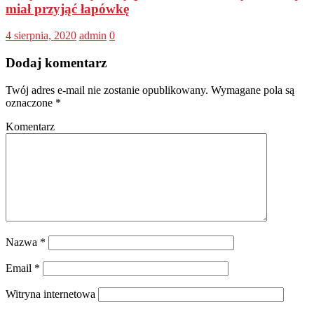
miał przyjąć łapówkę
4 sierpnia, 2020
admin
0
Dodaj komentarz
Twój adres e-mail nie zostanie opublikowany.
Wymagane pola są
oznaczone
*
Komentarz
Nazwa
*
Email
*
Witryna internetowa