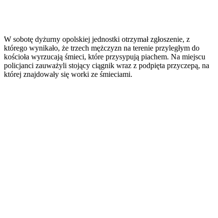
W sobotę dyżurny opolskiej jednostki otrzymał zgłoszenie, z
którego wynikało, że trzech mężczyzn na terenie przyległym do
kościoła wyrzucają śmieci, które przysypują piachem. Na miejscu
policjanci zauważyli stojący ciągnik wraz z podpięta przyczepą, na
której znajdowały się worki ze śmieciami.