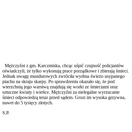
Mężczyźni z gm. Karczmiska, chcąc uśpić czujność policjantów
oświadczyli, że tylko wykonują prace porządkowe i zbierają śmieci.
Jednak uwagę mundurowych zwróciła wydma świeżo usypanego
piachu na skraju skarpy. Po sprawdzeniu okazało się, że pod
wierzchnią jego warstwą znajdują się worki ze śmieciami oraz
sztuczne kwiaty i wieńce. Mężczyźni za nielegalne wyrzucanie
śmieci odpowiedzą teraz przed sądem. Grozi im wysoka grzywna,
nawet do 5 tysięcy złotych.
S.P.