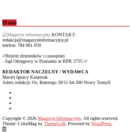
O nas
KONTAKT:
redakcja@magazyninformacyjny.pl
telefon: 784 901 059
///Rejestr dzienników i czasopism
- Sąd Okręgowy w Poznaniu nr RPR 3755 ///
REDAKTOR NACZELNY / WYDAWCA
Maciej Ignacy Kasprzak
Adres redakcji: Os, Batorego 28/11 64-300 Nowy Tomyśl
Copyright © 2026
Magazyn Informacyjny
. All rights reserved.
Theme: ColorMag by
ThemeGrill
. Powered by
WordPress
.
✕