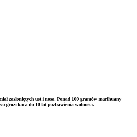
miał zasłoniętych ust i nosa. Ponad 100 gramów marihuany
wo grozi kara do 10 lat pozbawienia wolności.