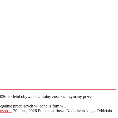
2026
20-letni obywatel Ukrainy został zatrzymany przez
legalnie pracujących w jednej z firm w…
0 osób…
20 lipca, 2026
Funkcjonariusze Nadodrzańskiego Oddziału