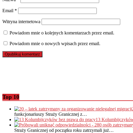
Email
*
Witryna internetowa
Powiadom mnie o kolejnych komentarzach przez email.
Powiadom mnie o nowych wpisach przez email.
Top 10
funkcjonariuszy Straży Granicznej z…
13 Kolumbijczyków
Straży Granicznej od początku roku zatrzymali już…