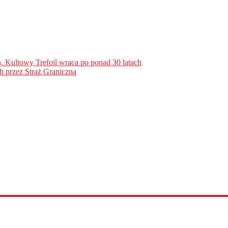
. Kultowy Trefoil wraca po ponad 30 latach
h przez Straż Graniczną