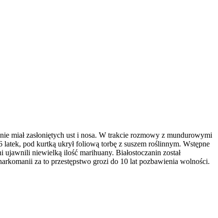
i nie miał zasłoniętych ust i nosa. W trakcie rozmowy z mundurowymi
 latek, pod kurtką ukrył foliową torbę z suszem roślinnym. Wstępne
ujawnili niewielką ilość marihuany. Białostoczanin został
 narkomanii za to przestępstwo grozi do 10 lat pozbawienia wolności.