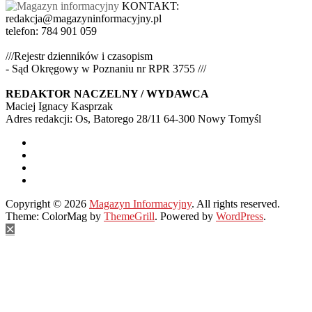
KONTAKT:
redakcja@magazyninformacyjny.pl
telefon: 784 901 059
///Rejestr dzienników i czasopism
- Sąd Okręgowy w Poznaniu nr RPR 3755 ///
REDAKTOR NACZELNY / WYDAWCA
Maciej Ignacy Kasprzak
Adres redakcji: Os, Batorego 28/11 64-300 Nowy Tomyśl
Copyright © 2026
Magazyn Informacyjny
. All rights reserved.
Theme: ColorMag by
ThemeGrill
. Powered by
WordPress
.
✕