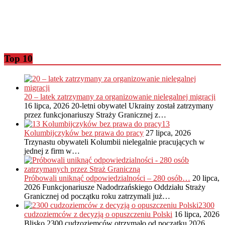
Top 10
20 – latek zatrzymany za organizowanie nielegalnej migracji
16 lipca, 2026
20-letni obywatel Ukrainy został zatrzymany
przez funkcjonariuszy Straży Granicznej z…
13
Kolumbijczyków bez prawa do pracy
27 lipca, 2026
Trzynastu obywateli Kolumbii nielegalnie pracujących w
jednej z firm w…
Próbowali uniknąć odpowiedzialności – 280 osób…
20 lipca,
2026
Funkcjonariusze Nadodrzańskiego Oddziału Straży
Granicznej od początku roku zatrzymali już…
2300
cudzoziemców z decyzją o opuszczeniu Polski
16 lipca, 2026
Blisko 2300 cudzoziemców otrzymało od początku 2026