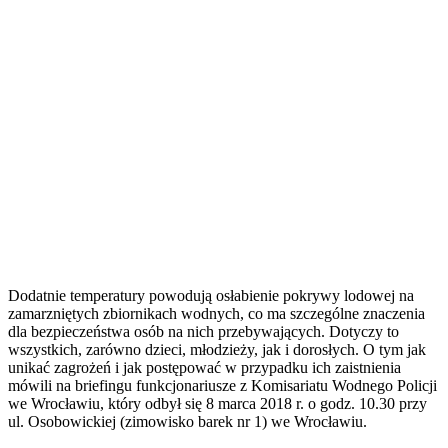
Dodatnie temperatury powodują osłabienie pokrywy lodowej na
zamarzniętych zbiornikach wodnych, co ma szczególne znaczenia
dla bezpieczeństwa osób na nich przebywających. Dotyczy to
wszystkich, zarówno dzieci, młodzieży, jak i dorosłych. O tym jak
unikać zagrożeń i jak postępować w przypadku ich zaistnienia
mówili na briefingu funkcjonariusze z Komisariatu Wodnego Policji
we Wrocławiu, który odbył się 8 marca 2018 r. o godz. 10.30 przy
ul. Osobowickiej (zimowisko barek nr 1) we Wrocławiu.