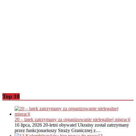
Top 10
20 – latek zatrzymany za organizowanie nielegalnej migracji
16 lipca, 2026
20-letni obywatel Ukrainy został zatrzymany
przez funkcjonariuszy Straży Granicznej z…
13