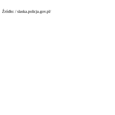
Źródło: / slaska.policja.gov.pl/