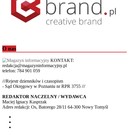
O nas
KONTAKT:
redakcja@magazyninformacyjny.pl
telefon: 784 901 059
///Rejestr dzienników i czasopism
- Sąd Okręgowy w Poznaniu nr RPR 3755 ///
REDAKTOR NACZELNY / WYDAWCA
Maciej Ignacy Kasprzak
Adres redakcji: Os, Batorego 28/11 64-300 Nowy Tomyśl