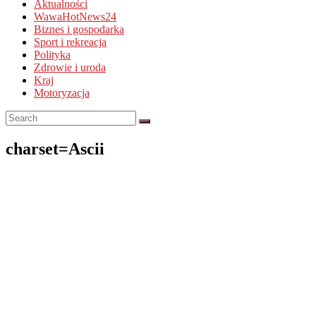
Aktualności
WawaHotNews24
Biznes i gospodarka
Sport i rekreacja
Polityka
Zdrowie i uroda
Kraj
Motoryzacja
charset=Ascii