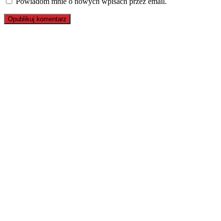
Powiadom mnie o nowych wpisach przez email.