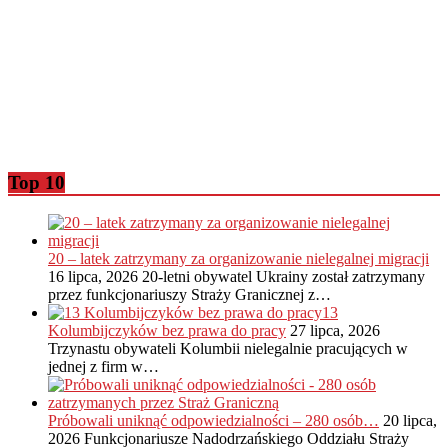
Top 10
20 – latek zatrzymany za organizowanie nielegalnej migracji
16 lipca, 2026
20-letni obywatel Ukrainy został zatrzymany
przez funkcjonariuszy Straży Granicznej z…
13
Kolumbijczyków bez prawa do pracy
27 lipca, 2026
Trzynastu obywateli Kolumbii nielegalnie pracujących w
jednej z firm w…
Próbowali uniknąć odpowiedzialności – 280 osób…
20 lipca,
2026
Funkcjonariusze Nadodrzańskiego Oddziału Straży