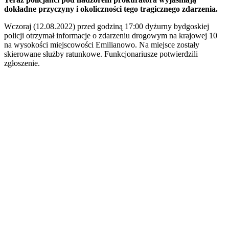
dokładne przyczyny i okoliczności tego tragicznego zdarzenia.
Wczoraj (12.08.2022) przed godziną 17:00 dyżurny bydgoskiej
policji otrzymał informacje o zdarzeniu drogowym na krajowej 10
na wysokości miejscowości Emilianowo. Na miejsce zostały
skierowane służby ratunkowe. Funkcjonariusze potwierdzili
zgłoszenie.