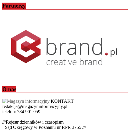
Partnerzy
O nas
KONTAKT:
redakcja@magazyninformacyjny.pl
telefon: 784 901 059
///Rejestr dzienników i czasopism
- Sąd Okręgowy w Poznaniu nr RPR 3755 ///