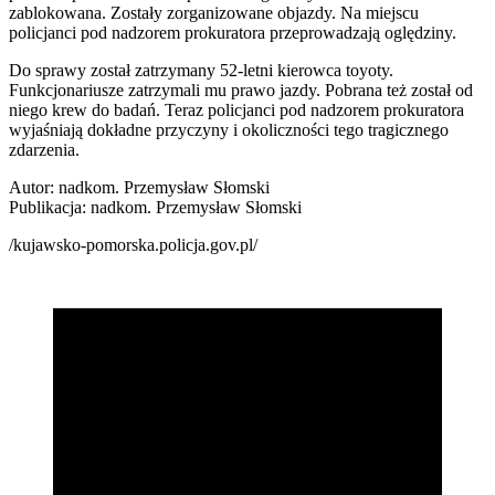
zablokowana. Zostały zorganizowane objazdy. Na miejscu
policjanci pod nadzorem prokuratora przeprowadzają oględziny.
Do sprawy został zatrzymany 52-letni kierowca toyoty.
Funkcjonariusze zatrzymali mu prawo jazdy. Pobrana też został od
niego krew do badań. Teraz policjanci pod nadzorem prokuratora
wyjaśniają dokładne przyczyny i okoliczności tego tragicznego
zdarzenia.
Autor: nadkom. Przemysław Słomski
Publikacja: nadkom. Przemysław Słomski
/kujawsko-pomorska.policja.gov.pl/