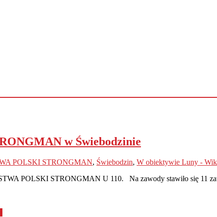
ONGMAN w Świebodzinie
WA POLSKI STRONGMAN
,
Świebodzin
,
W obiektywie Luny - Wik
OSTWA POLSKI STRONGMAN U 110. Na zawody stawiło się 11 za
d