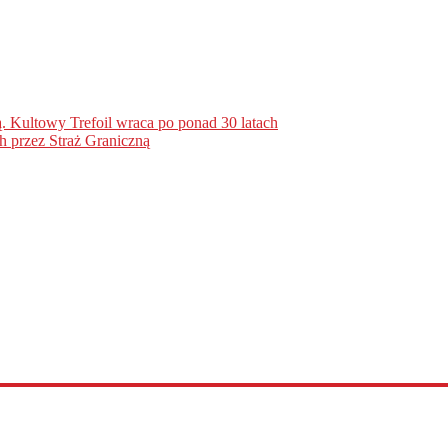
. Kultowy Trefoil wraca po ponad 30 latach
h przez Straż Graniczną