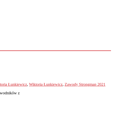
toria Łunkiewicz
,
Wiktoria Łunkiewicz
,
Zawody Strongman 2021
wodników z