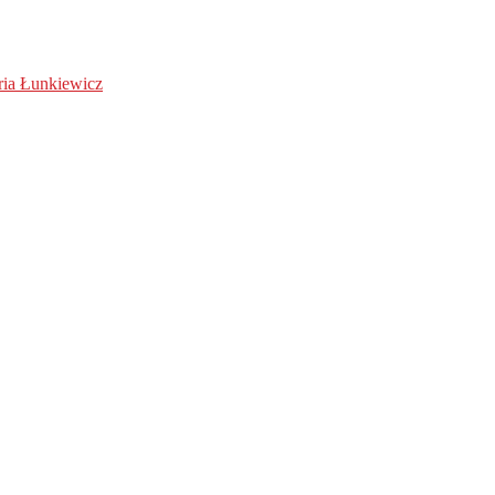
ria Łunkiewicz