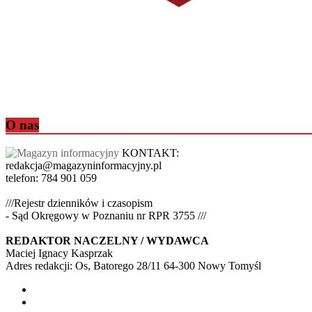
O nas
KONTAKT:
redakcja@magazyninformacyjny.pl
telefon: 784 901 059
///Rejestr dzienników i czasopism
- Sąd Okręgowy w Poznaniu nr RPR 3755 ///
REDAKTOR NACZELNY / WYDAWCA
Maciej Ignacy Kasprzak
Adres redakcji: Os, Batorego 28/11 64-300 Nowy Tomyśl