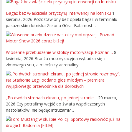
Bagaż bez właściciela przyczyną interwencji na lotnisku
1
sierpnia, 2026
Pozostawiony bez opieki bagaż w terminalu
pasażerskim lotniska Zielona Góra–Babimost…
Wiosenne przebudzenie w stolicy motoryzacji. Poznań…
8
kwietnia, 2026
Branża motoryzacyjna wybudza się z
zimowego snu, a miłośnicy adrenaliny…
„Po dwóch stronach ekranu, po jednej stronie…
20 marca,
2026
Czy potrafimy wejść do świata współczesnych
nastolatków, nie będąc intruzami?…