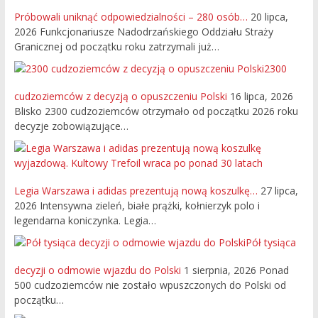
Próbowali uniknąć odpowiedzialności – 280 osób…
20 lipca,
2026
Funkcjonariusze Nadodrzańskiego Oddziału Straży
Granicznej od początku roku zatrzymali już…
2300
cudzoziemców z decyzją o opuszczeniu Polski
16 lipca, 2026
Blisko 2300 cudzoziemców otrzymało od początku 2026 roku
decyzje zobowiązujące…
Legia Warszawa i adidas prezentują nową koszulkę…
27 lipca,
2026
Intensywna zieleń, białe prążki, kołnierzyk polo i
legendarna koniczynka. Legia…
Pół tysiąca
decyzji o odmowie wjazdu do Polski
1 sierpnia, 2026
Ponad
500 cudzoziemców nie zostało wpuszczonych do Polski od
początku…