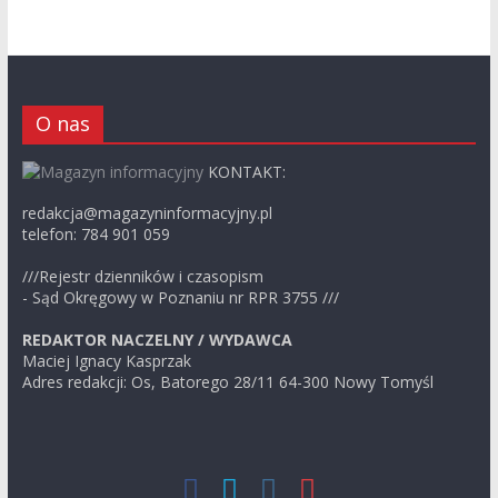
O nas
KONTAKT:
redakcja@magazyninformacyjny.pl
telefon: 784 901 059
///Rejestr dzienników i czasopism
- Sąd Okręgowy w Poznaniu nr RPR 3755 ///
REDAKTOR NACZELNY / WYDAWCA
Maciej Ignacy Kasprzak
Adres redakcji: Os, Batorego 28/11 64-300 Nowy Tomyśl