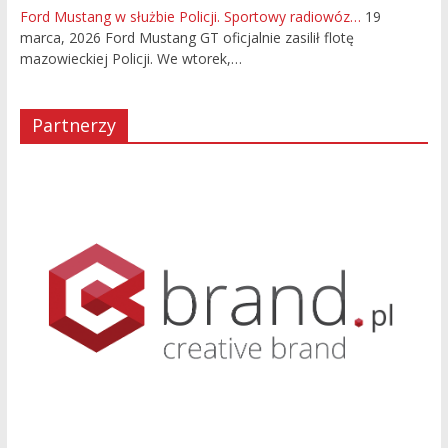
Ford Mustang w służbie Policji. Sportowy radiowóz…
19
marca, 2026
Ford Mustang GT oficjalnie zasilił flotę
mazowieckiej Policji. We wtorek,…
Partnerzy