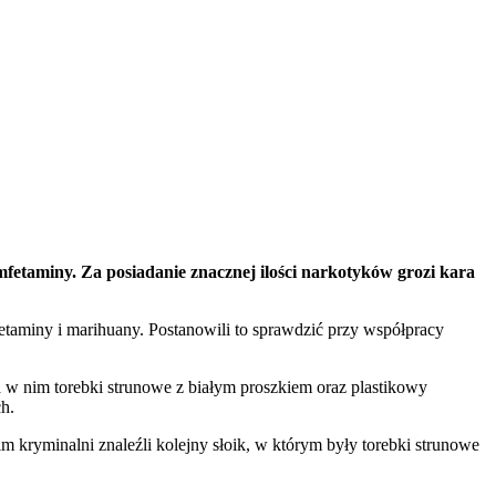
fetaminy. Za posiadanie znacznej ilości narkotyków grozi kara
etaminy i marihuany. Postanowili to sprawdzić przy współpracy
a w nim torebki strunowe z białym proszkiem oraz plastikowy
ch.
 kryminalni znaleźli kolejny słoik, w którym były torebki strunowe