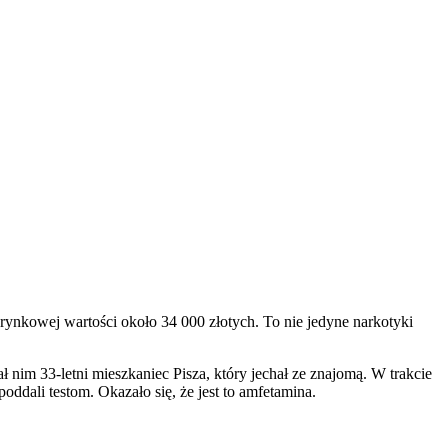
orynkowej wartości około 34 000 złotych. To nie jedyne narkotyki
 nim 33-letni mieszkaniec Pisza, który jechał ze znajomą. W trakcie
ddali testom. Okazało się, że jest to amfetamina.