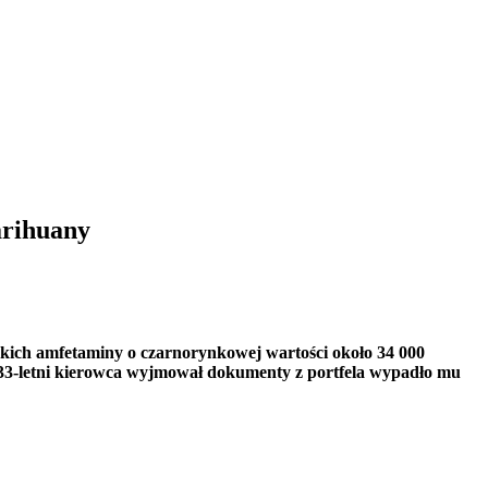
arihuany
erskich amfetaminy o czarnorynkowej wartości około 34 000
dy 33-letni kierowca wyjmował dokumenty z portfela wypadło mu