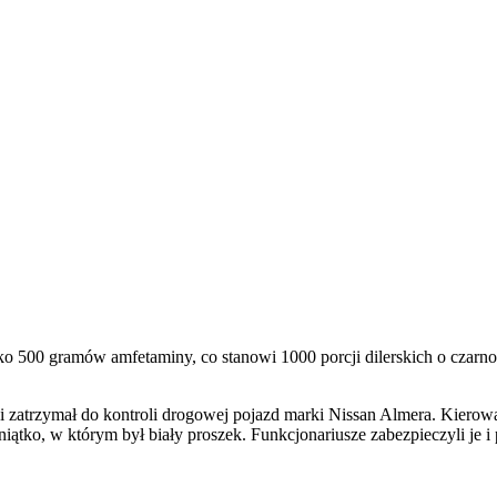
lisko 500 gramów amfetaminy, co stanowi 1000 porcji dilerskich o czarn
 zatrzymał do kontroli drogowej pojazd marki Nissan Almera. Kierował
o, w którym był biały proszek. Funkcjonariusze zabezpieczyli je i po