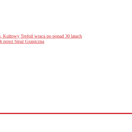
. Kultowy Trefoil wraca po ponad 30 latach
h przez Straż Graniczną