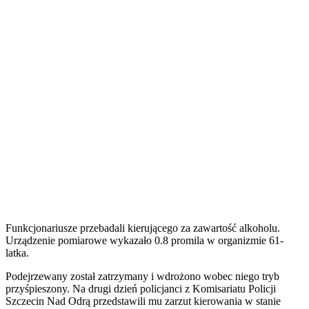
Funkcjonariusze przebadali kierującego za zawartość alkoholu.
Urządzenie pomiarowe wykazało 0.8 promila w organizmie 61-
latka.
Podejrzewany został zatrzymany i wdrożono wobec niego tryb
przyśpieszony. Na drugi dzień policjanci z Komisariatu Policji
Szczecin Nad Odrą przedstawili mu zarzut kierowania w stanie