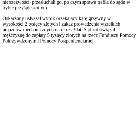
nietrzeźwości, przesłuchali go, po czym sprawa trafiła do sądu w
trybie przyśpieszonym.
Oskarżony usłyszał wyrok orzekający karę grzywny w
wysokości 2 tysięcy złotych i zakaz prowadzenia wszelkich
pojazdów mechanicznych na okres 3 lat. Sąd zobowiązał
mężczyznę do zapłaty 5 tysięcy złotych na rzecz Funduszu Pomocy
Pokrzywdzonym i Pomocy Postpenitencjarnej.