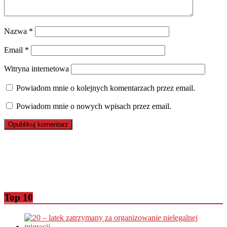
Nazwa
*
Email
*
Witryna internetowa
Powiadom mnie o kolejnych komentarzach przez email.
Powiadom mnie o nowych wpisach przez email.
Top 10