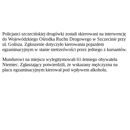
Policjanci szczecińskiej drogówki zostali skierowani na interwencję
do Wojewódzkiego Ośrodka Ruchu Drogowego w Szczecinie przy
ul. Golisza. Zgłoszenie dotyczyło kierowania pojazdem
egzaminacyjnym w stanie nietrzeźwości przez jednego z kursantów.
Mundurowi na miejscu wylegitymowali 61-letniego obywatela
Niemiec. Zgłaszający potwierdzili, że wskazany mężczyzna na
placu egzaminacyjnym kierował pod wpływem alkoholu.