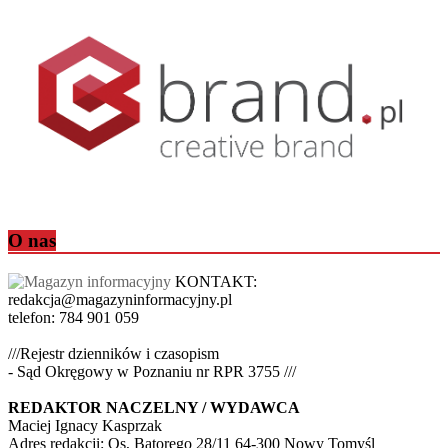
O nas
KONTAKT:
redakcja@magazyninformacyjny.pl
telefon: 784 901 059
///Rejestr dzienników i czasopism
- Sąd Okręgowy w Poznaniu nr RPR 3755 ///
REDAKTOR NACZELNY / WYDAWCA
Maciej Ignacy Kasprzak
Adres redakcji: Os, Batorego 28/11 64-300 Nowy Tomyśl