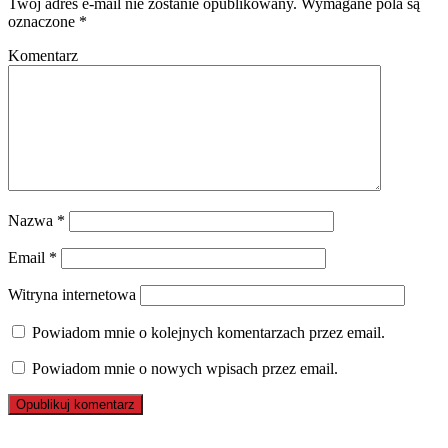
Twój adres e-mail nie zostanie opublikowany.
Wymagane pola są
oznaczone
*
Komentarz
Nazwa
*
Email
*
Witryna internetowa
Powiadom mnie o kolejnych komentarzach przez email.
Powiadom mnie o nowych wpisach przez email.