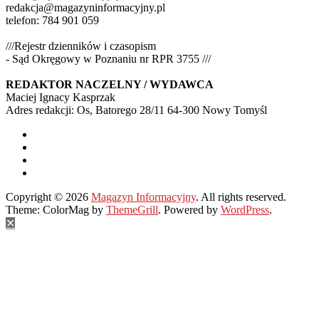
redakcja@magazyninformacyjny.pl
telefon: 784 901 059
///Rejestr dzienników i czasopism
- Sąd Okręgowy w Poznaniu nr RPR 3755 ///
REDAKTOR NACZELNY / WYDAWCA
Maciej Ignacy Kasprzak
Adres redakcji: Os, Batorego 28/11 64-300 Nowy Tomyśl
Copyright © 2026
Magazyn Informacyjny
. All rights reserved.
Theme: ColorMag by
ThemeGrill
. Powered by
WordPress
.
✕