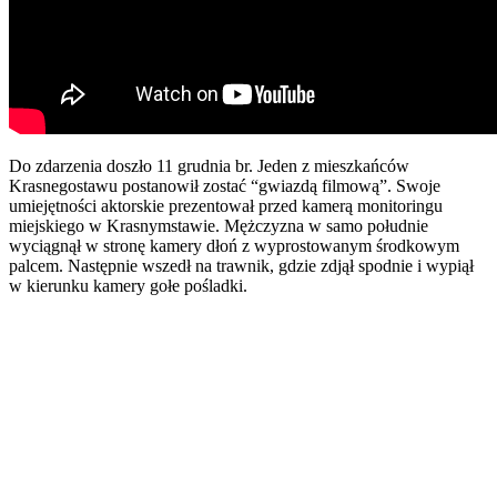
Do zdarzenia doszło 11 grudnia br. Jeden z mieszkańców
Krasnegostawu postanowił zostać “gwiazdą filmową”. Swoje
umiejętności aktorskie prezentował przed kamerą monitoringu
miejskiego w Krasnymstawie. Mężczyzna w samo południe
wyciągnął w stronę kamery dłoń z wyprostowanym środkowym
palcem. Następnie wszedł na trawnik, gdzie zdjął spodnie i wypiął
w kierunku kamery gołe pośladki.