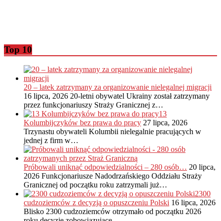
Top 10
20 – latek zatrzymany za organizowanie nielegalnej migracji
16 lipca, 2026
20-letni obywatel Ukrainy został zatrzymany
przez funkcjonariuszy Straży Granicznej z…
13
Kolumbijczyków bez prawa do pracy
27 lipca, 2026
Trzynastu obywateli Kolumbii nielegalnie pracujących w
jednej z firm w…
Próbowali uniknąć odpowiedzialności – 280 osób…
20 lipca,
2026
Funkcjonariusze Nadodrzańskiego Oddziału Straży
Granicznej od początku roku zatrzymali już…
2300
cudzoziemców z decyzją o opuszczeniu Polski
16 lipca, 2026
Blisko 2300 cudzoziemców otrzymało od początku 2026
roku decyzje zobowiązujące…