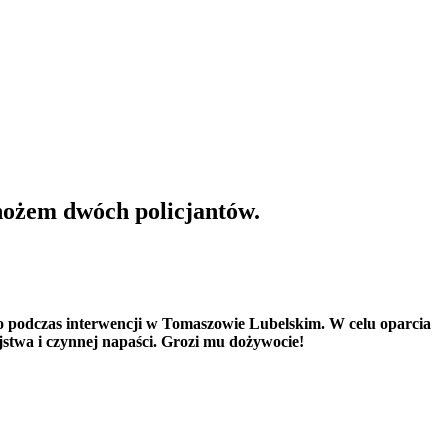
nożem dwóch policjantów.
ło podczas interwencji w Tomaszowie Lubelskim. W celu oparcia
ójstwa i czynnej napaści. Grozi mu dożywocie!