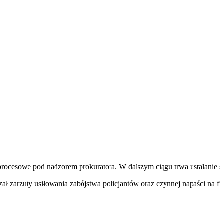
ocesowe pod nadzorem prokuratora. W dalszym ciągu trwa ustalanie s
ał zarzuty usiłowania zabójstwa policjantów oraz czynnej napaści na 