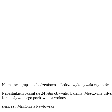
Na miejscu grupa dochodzeniowo – śledcza wykonywała czynności pr
Napastnikiem okazał się 24-letni obywatel Ukrainy. Mężczyzna usłysz
kara dożywotniego pozbawienia wolności.
sierż. szt. Małgorzata Pawłowska