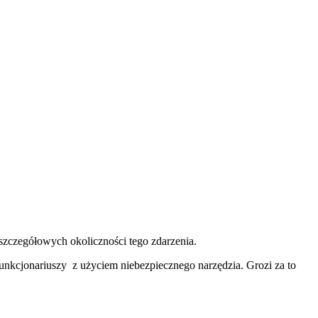
zczegółowych okoliczności tego zdarzenia.
funkcjonariuszy z użyciem niebezpiecznego narzędzia. Grozi za to