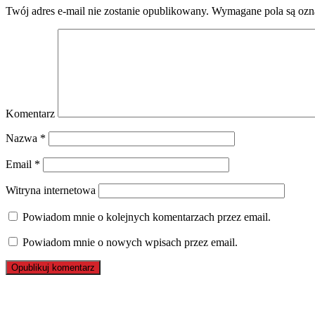
Twój adres e-mail nie zostanie opublikowany.
Wymagane pola są oz
Komentarz
Nazwa
*
Email
*
Witryna internetowa
Powiadom mnie o kolejnych komentarzach przez email.
Powiadom mnie o nowych wpisach przez email.