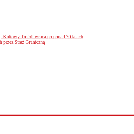
. Kultowy Trefoil wraca po ponad 30 latach
h przez Straż Graniczną