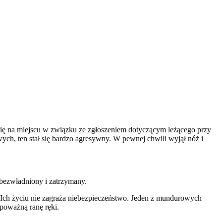
się na miejscu w związku ze zgłoszeniem dotyczącym leżącego przy
ch, ten stał się bardzo agresywny. W pewnej chwili wyjął nóż i
obezwładniony i zatrzymany.
óg. Ich życiu nie zagraża niebezpieczeństwo. Jeden z mundurowych
 poważną ranę ręki.