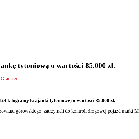
ankę tytoniową o wartości 85.000 zł.
 Graniczna
24 kilogramy krajanki tytoniowej o wartości 85.000 zł.
powiatu górowskiego, zatrzymali do kontroli drogowej pojazd marki M