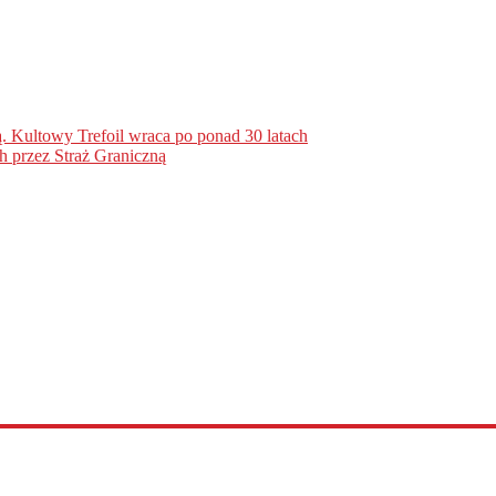
. Kultowy Trefoil wraca po ponad 30 latach
h przez Straż Graniczną