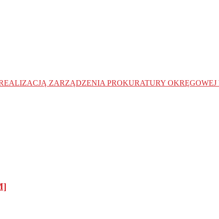
REALIZACJĄ ZARZĄDZENIA PROKURATURY OKRĘGOWEJ
M]