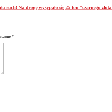
 ruch! Na drogę wysypało się 25 ton “czarnego złota
naczone
*