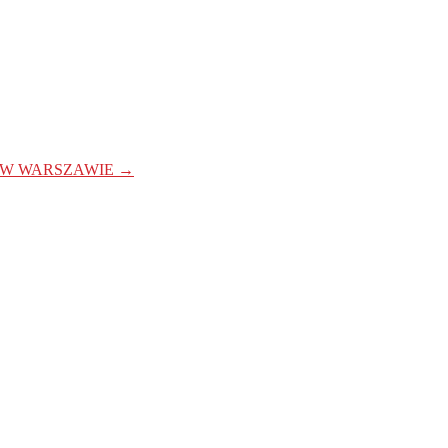
 W WARSZAWIE
→