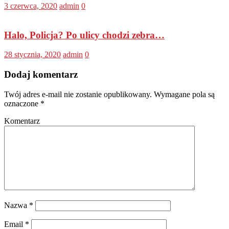
3 czerwca, 2020
admin
0
Halo, Policja? Po ulicy chodzi zebra…
28 stycznia, 2020
admin
0
Dodaj komentarz
Twój adres e-mail nie zostanie opublikowany.
Wymagane pola są
oznaczone
*
Komentarz
Nazwa
*
Email
*