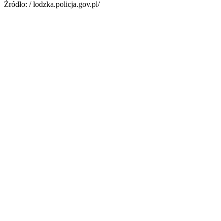
Źródło: / lodzka.policja.gov.pl/