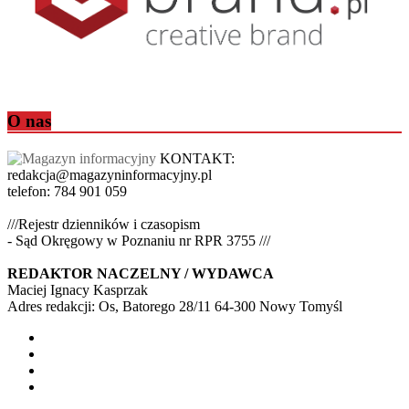
O nas
KONTAKT:
redakcja@magazyninformacyjny.pl
telefon: 784 901 059
///Rejestr dzienników i czasopism
- Sąd Okręgowy w Poznaniu nr RPR 3755 ///
REDAKTOR NACZELNY / WYDAWCA
Maciej Ignacy Kasprzak
Adres redakcji: Os, Batorego 28/11 64-300 Nowy Tomyśl