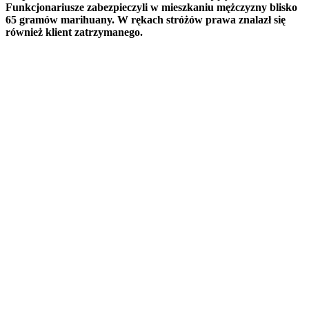
Funkcjonariusze zabezpieczyli w mieszkaniu mężczyzny blisko
65 gramów marihuany. W rękach stróżów prawa znalazł się
również klient zatrzymanego.