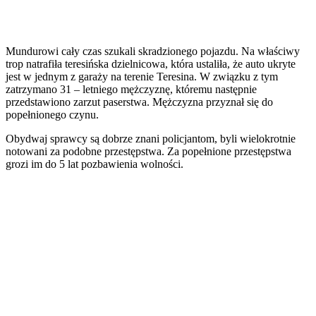
Mundurowi cały czas szukali skradzionego pojazdu. Na właściwy
trop natrafiła teresińska dzielnicowa, która ustaliła, że auto ukryte
jest w jednym z garaży na terenie Teresina. W związku z tym
zatrzymano 31 – letniego mężczyznę, któremu następnie
przedstawiono zarzut paserstwa. Mężczyzna przyznał się do
popełnionego czynu.
Obydwaj sprawcy są dobrze znani policjantom, byli wielokrotnie
notowani za podobne przestępstwa. Za popełnione przestępstwa
grozi im do 5 lat pozbawienia wolności.