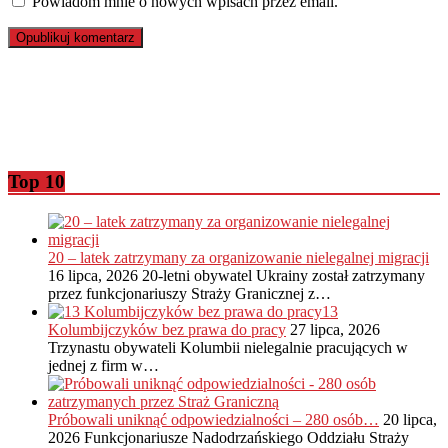
Powiadom mnie o nowych wpisach przez email.
Top 10
20 – latek zatrzymany za organizowanie nielegalnej migracji
16 lipca, 2026
20-letni obywatel Ukrainy został zatrzymany
przez funkcjonariuszy Straży Granicznej z…
13
Kolumbijczyków bez prawa do pracy
27 lipca, 2026
Trzynastu obywateli Kolumbii nielegalnie pracujących w
jednej z firm w…
Próbowali uniknąć odpowiedzialności – 280 osób…
20 lipca,
2026
Funkcjonariusze Nadodrzańskiego Oddziału Straży