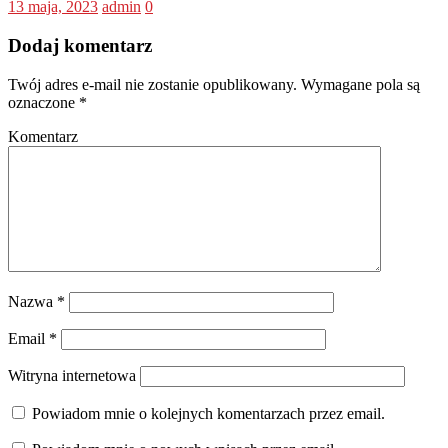
13 maja, 2023
admin
0
Dodaj komentarz
Twój adres e-mail nie zostanie opublikowany.
Wymagane pola są
oznaczone
*
Komentarz
Nazwa
*
Email
*
Witryna internetowa
Powiadom mnie o kolejnych komentarzach przez email.