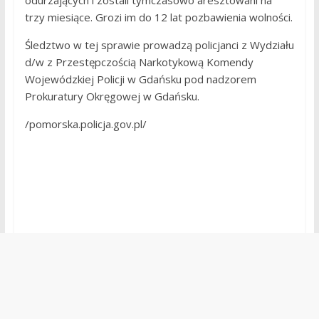
odurzających i zostali tymczasowo aresztowani na
trzy miesiące. Grozi im do 12 lat pozbawienia wolności.
Śledztwo w tej sprawie prowadzą policjanci z Wydziału
d/w z Przestępczością Narkotykową Komendy
Wojewódzkiej Policji w Gdańsku pod nadzorem
Prokuratury Okręgowej w Gdańsku.
/pomorska.policja.gov.pl/