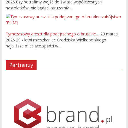
2026
Czy potrafimy wejść do świata współczesnych
nastolatków, nie będąc intruzami?…
Tymczasowy areszt dla podejrzanego o brutalne…
20 marca,
2026
29 - letni mieszkaniec Grodziska Wielkopolskiego
najbliższe miesiące spędzi w…
Partnerzy