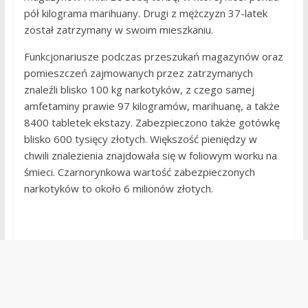
pół kilograma marihuany. Drugi z mężczyzn 37-latek
został zatrzymany w swoim mieszkaniu.
Funkcjonariusze podczas przeszukań magazynów oraz
pomieszczeń zajmowanych przez zatrzymanych
znaleźli blisko 100 kg narkotyków, z czego samej
amfetaminy prawie 97 kilogramów, marihuanę, a także
8400 tabletek ekstazy. Zabezpieczono także gotówkę
blisko 600 tysięcy złotych. Większość pieniędzy w
chwili znalezienia znajdowała się w foliowym worku na
śmieci. Czarnorynkowa wartość zabezpieczonych
narkotyków to około 6 milionów złotych.