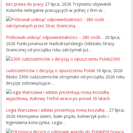
bez prawa do pracy
27 lipca, 2026
Trzynastu obywateli
Kolumbii nielegalnie pracujących w jednej z firm w…
Próbowali uniknąć odpowiedzialności – 280 osób…
20 lipca,
2026
Funkcjonariusze Nadodrzańskiego Oddziału Straży
Granicznej od początku roku zatrzymali już…
2300
cudzoziemców z decyzją o opuszczeniu Polski
16 lipca, 2026
Blisko 2300 cudzoziemców otrzymało od początku 2026 roku
decyzje zobowiązujące…
Legia Warszawa i adidas prezentują nową koszulkę…
27 lipca,
2026
Intensywna zieleń, białe prążki, kołnierzyk polo i
legendarna koniczynka. Legia…
Pół tysiąca