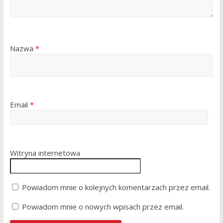
Nazwa
*
Email
*
Witryna internetowa
Powiadom mnie o kolejnych komentarzach przez email.
Powiadom mnie o nowych wpisach przez email.