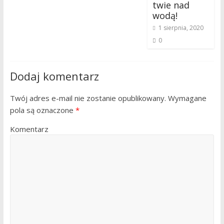
twie nad
wodą!
1 sierpnia, 2020
0
Dodaj komentarz
Twój adres e-mail nie zostanie opublikowany.
Wymagane
pola są oznaczone
*
Komentarz