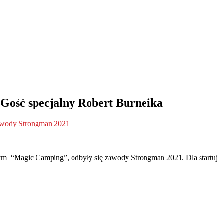
Gość specjalny Robert Burneika
wody Strongman 2021
ym “Magic Camping”
, odbyły się zawody Strongman 2021. Dla start