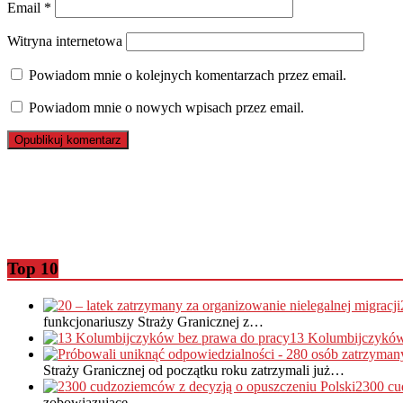
Email
*
Witryna internetowa
Powiadom mnie o kolejnych komentarzach przez email.
Powiadom mnie o nowych wpisach przez email.
Top 10
funkcjonariuszy Straży Granicznej z…
13 Kolumbijczyków
Straży Granicznej od początku roku zatrzymali już…
2300 cu
zobowiązujące…