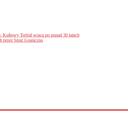
. Kultowy Trefoil wraca po ponad 30 latach
h przez Straż Graniczną