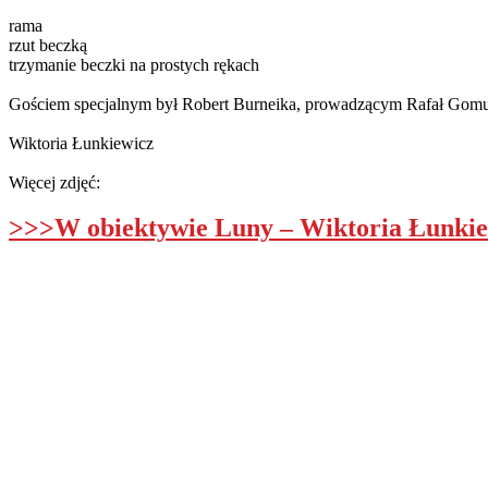
rama
rzut beczką
trzymanie beczki na prostych rękach
Gościem specjalnym był
Robert Burneika
, prowadzącym Rafał Gomuł
Wiktoria Łunkiewicz
Więcej zdjęć:
>>>W obiektywie Luny – Wiktoria Łunki