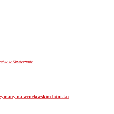
lorów w Skwierzynie
rzymany na wrocławskim lotnisku