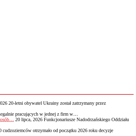
2026
20-letni obywatel Ukrainy został zatrzymany przez
legalnie pracujących w jednej z firm w…
0 osób…
20 lipca, 2026
Funkcjonariusze Nadodrzańskiego Oddziału
0 cudzoziemców otrzymało od początku 2026 roku decyzje