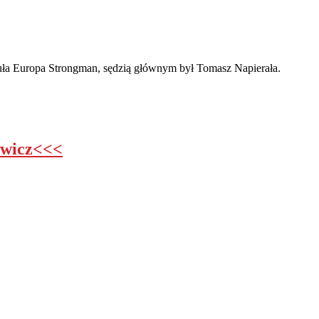
a Europa Strongman, sędzią głównym był Tomasz Napierała.
ewicz<<<