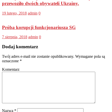
przewoziło dwóch obywateli Ukrainy.
19 lutego, 2018
admin
0
Próba korupcji funkcjonariusza SG
7 sierpnia, 2018
admin
0
Dodaj komentarz
Twój adres e-mail nie zostanie opublikowany.
Wymagane pola są
oznaczone
*
Komentarz
Nazwa
*