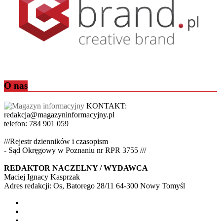
O nas
KONTAKT:
redakcja@magazyninformacyjny.pl
telefon: 784 901 059
///Rejestr dzienników i czasopism
- Sąd Okręgowy w Poznaniu nr RPR 3755 ///
REDAKTOR NACZELNY / WYDAWCA
Maciej Ignacy Kasprzak
Adres redakcji: Os, Batorego 28/11 64-300 Nowy Tomyśl