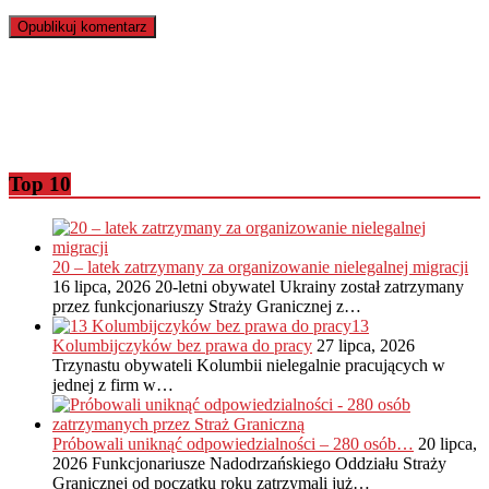
Top 10
20 – latek zatrzymany za organizowanie nielegalnej migracji
16 lipca, 2026
20-letni obywatel Ukrainy został zatrzymany
przez funkcjonariuszy Straży Granicznej z…
13
Kolumbijczyków bez prawa do pracy
27 lipca, 2026
Trzynastu obywateli Kolumbii nielegalnie pracujących w
jednej z firm w…
Próbowali uniknąć odpowiedzialności – 280 osób…
20 lipca,
2026
Funkcjonariusze Nadodrzańskiego Oddziału Straży
Granicznej od początku roku zatrzymali już…