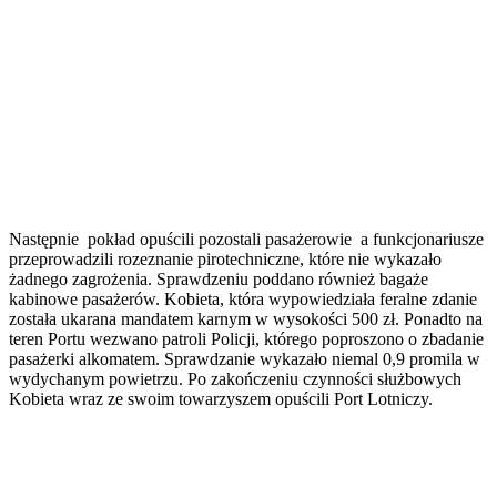
Następnie pokład opuścili pozostali pasażerowie a funkcjonariusze
przeprowadzili rozeznanie pirotechniczne, które nie wykazało
żadnego zagrożenia. Sprawdzeniu poddano również bagaże
kabinowe pasażerów. Kobieta, która wypowiedziała feralne zdanie
została ukarana mandatem karnym w wysokości 500 zł. Ponadto na
teren Portu wezwano patroli Policji, którego poproszono o zbadanie
pasażerki alkomatem. Sprawdzanie wykazało niemal 0,9 promila w
wydychanym powietrzu. Po zakończeniu czynności służbowych
Kobieta wraz ze swoim towarzyszem opuścili Port Lotniczy.