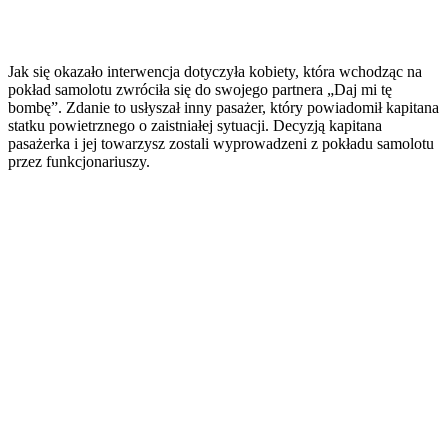
Jak się okazało interwencja dotyczyła kobiety, która wchodząc na
pokład samolotu zwróciła się do swojego partnera „Daj mi tę
bombę”. Zdanie to usłyszał inny pasażer, który powiadomił kapitana
statku powietrznego o zaistniałej sytuacji. Decyzją kapitana
pasażerka i jej towarzysz zostali wyprowadzeni z pokładu samolotu
przez funkcjonariuszy.