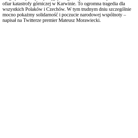
ofiar katastrofy górniczej w Karwinie. To ogromna tragedia dla
wszystkich Polaków i Czechów. W tym trudnym dniu szczególnie
mocno pokażmy solidarność i poczucie narodowej wspólnoty –
napisał na Twitterze premier Mateusz Morawiecki.