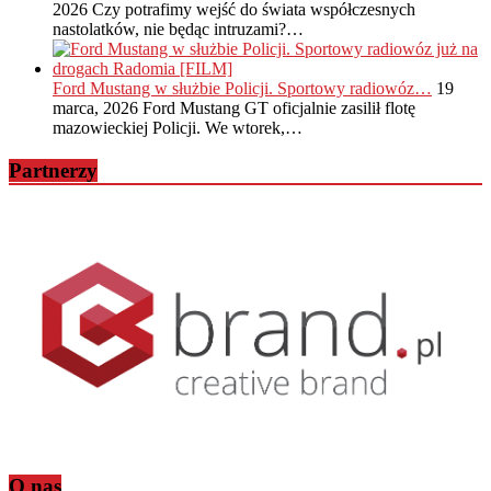
2026
Czy potrafimy wejść do świata współczesnych
nastolatków, nie będąc intruzami?…
Ford Mustang w służbie Policji. Sportowy radiowóz…
19
marca, 2026
Ford Mustang GT oficjalnie zasilił flotę
mazowieckiej Policji. We wtorek,…
Partnerzy
O nas