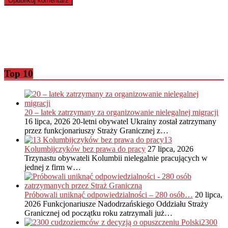
Top 10
20 – latek zatrzymany za organizowanie nielegalnej migracji
16 lipca, 2026
20-letni obywatel Ukrainy został zatrzymany
przez funkcjonariuszy Straży Granicznej z…
13
Kolumbijczyków bez prawa do pracy
27 lipca, 2026
Trzynastu obywateli Kolumbii nielegalnie pracujących w
jednej z firm w…
Próbowali uniknąć odpowiedzialności – 280 osób…
20 lipca,
2026
Funkcjonariusze Nadodrzańskiego Oddziału Straży
Granicznej od początku roku zatrzymali już…
2300