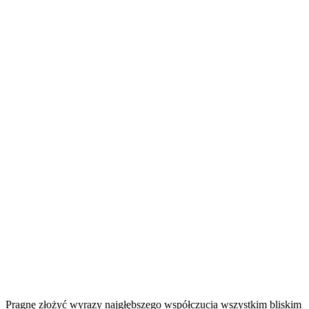
Pragnę złożyć wyrazy najgłębszego współczucia wszystkim bliskim