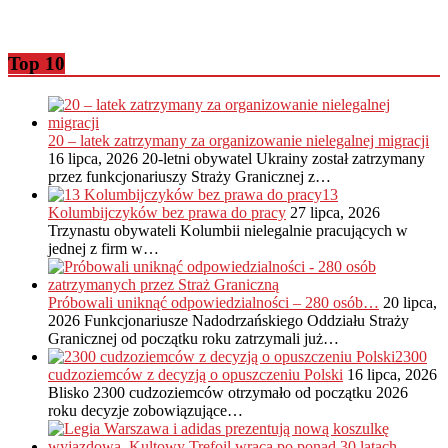
Top 10
20 – latek zatrzymany za organizowanie nielegalnej migracji
16 lipca, 2026
20-letni obywatel Ukrainy został zatrzymany
przez funkcjonariuszy Straży Granicznej z…
13
Kolumbijczyków bez prawa do pracy
27 lipca, 2026
Trzynastu obywateli Kolumbii nielegalnie pracujących w
jednej z firm w…
Próbowali uniknąć odpowiedzialności – 280 osób…
20 lipca,
2026
Funkcjonariusze Nadodrzańskiego Oddziału Straży
Granicznej od początku roku zatrzymali już…
2300
cudzoziemców z decyzją o opuszczeniu Polski
16 lipca, 2026
Blisko 2300 cudzoziemców otrzymało od początku 2026
roku decyzje zobowiązujące…