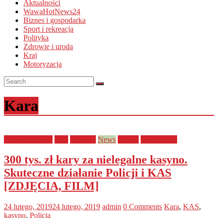
Aktualności
WawaHotNews24
Biznes i gospodarka
Sport i rekreacja
Polityka
Zdrowie i uroda
Kraj
Motoryzacja
Kara
bezpieczeństwo
Kraj
lubuskie
News
Policja
Wydarzenia
300 tys. zł kary za nielegalne kasyno.
Skuteczne działanie Policji i KAS
[ZDJĘCIA, FILM]
24 lutego, 2019
24 lutego, 2019
admin
0 Comments
Kara
,
KAS
,
kasyno
,
Policja