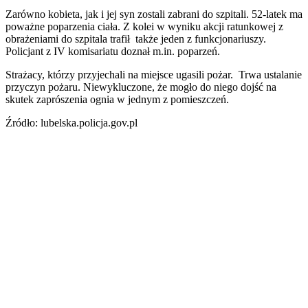
Zarówno kobieta, jak i jej syn zostali zabrani do szpitali. 52-latek ma
poważne poparzenia ciała. Z kolei w wyniku akcji ratunkowej z
obrażeniami do szpitala trafił także jeden z funkcjonariuszy.
Policjant z IV komisariatu doznał m.in. poparzeń.
Strażacy, którzy przyjechali na miejsce ugasili pożar. Trwa ustalanie
przyczyn pożaru. Niewykluczone, że mogło do niego dojść na
skutek zaprószenia ognia w jednym z pomieszczeń.
Źródło: lubelska.policja.gov.pl