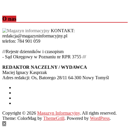
O nas
KONTAKT:
redakcja@magazyninformacyjny.pl
telefon: 784 901 059
///Rejestr dzienników i czasopism
- Sąd Okręgowy w Poznaniu nr RPR 3755 ///
REDAKTOR NACZELNY / WYDAWCA
Maciej Ignacy Kasprzak
Adres redakcji: Os, Batorego 28/11 64-300 Nowy Tomyśl
Copyright © 2026
Magazyn Informacyjny
. All rights reserved.
Theme: ColorMag by
ThemeGrill
. Powered by
WordPress
.
✕