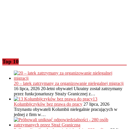
Top 10
20 – latek zatrzymany za organizowanie nielegalnej migracji
16 lipca, 2026
20-letni obywatel Ukrainy został zatrzymany
przez funkcjonariuszy Straży Granicznej z…
13
Kolumbijczyków bez prawa do pracy
27 lipca, 2026
Trzynastu obywateli Kolumbii nielegalnie pracujących w
jednej z firm w…