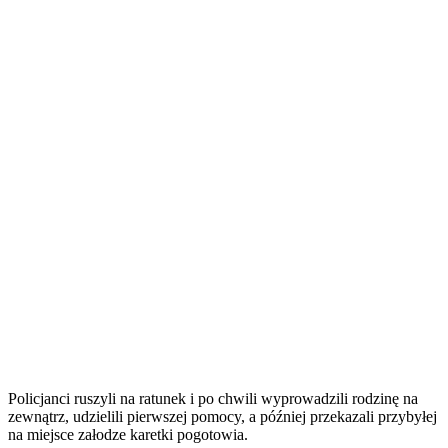
Policjanci ruszyli na ratunek i po chwili wyprowadzili rodzinę na
zewnątrz, udzielili pierwszej pomocy, a później przekazali przybyłej
na miejsce załodze karetki pogotowia.