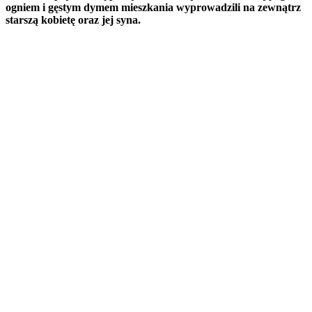
ogniem i gęstym dymem mieszkania wyprowadzili na zewnątrz
starszą kobietę oraz jej syna.