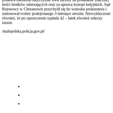
ilości środków odurzających oraz za uprawę konopi indyjskich. Sąd
Rejonowy w Chrzanowie przychylił się do wniosku prokuratora i
zastosował wobec podejrzanego 3 miesiące aresztu. Niewykluczone
również, że po opuszczeniu szpitala 42 – latek również usłyszy
zarzut.
/malopolska.policja.gov.pl/