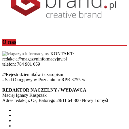
O nas
KONTAKT:
redakcja@magazyninformacyjny.pl
telefon: 784 901 059
///Rejestr dzienników i czasopism
- Sąd Okręgowy w Poznaniu nr RPR 3755 ///
REDAKTOR NACZELNY / WYDAWCA
Maciej Ignacy Kasprzak
Adres redakcji: Os, Batorego 28/11 64-300 Nowy Tomyśl