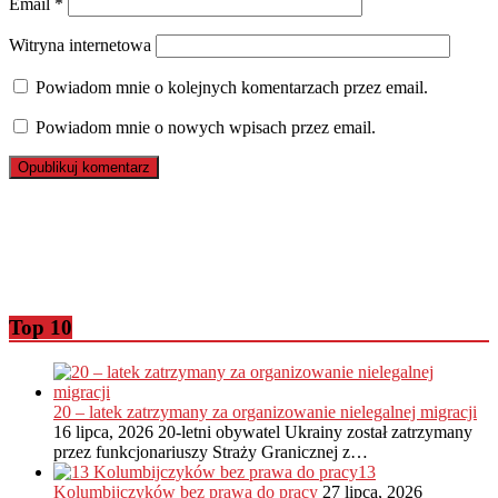
Email
*
Witryna internetowa
Powiadom mnie o kolejnych komentarzach przez email.
Powiadom mnie o nowych wpisach przez email.
Top 10
20 – latek zatrzymany za organizowanie nielegalnej migracji
16 lipca, 2026
20-letni obywatel Ukrainy został zatrzymany
przez funkcjonariuszy Straży Granicznej z…
13
Kolumbijczyków bez prawa do pracy
27 lipca, 2026