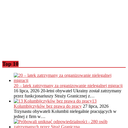
Top 10
20 – latek zatrzymany za organizowanie nielegalnej migracji
16 lipca, 2026
20-letni obywatel Ukrainy został zatrzymany
przez funkcjonariuszy Straży Granicznej z…
13
Kolumbijczyków bez prawa do pracy
27 lipca, 2026
Trzynastu obywateli Kolumbii nielegalnie pracujących w
jednej z firm w…