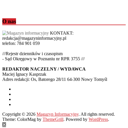
O nas
KONTAKT:
redakcja@magazyninformacyjny.pl
telefon: 784 901 059
///Rejestr dzienników i czasopism
- Sąd Okręgowy w Poznaniu nr RPR 3755 ///
REDAKTOR NACZELNY / WYDAWCA
Maciej Ignacy Kasprzak
Adres redakcji: Os, Batorego 28/11 64-300 Nowy Tomyśl
Copyright © 2026
Magazyn Informacyjny
. All rights reserved.
Theme: ColorMag by
ThemeGrill
. Powered by
WordPress
.
✕