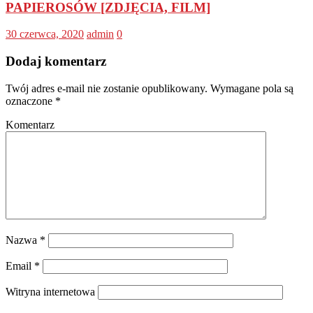
PAPIEROSÓW [ZDJĘCIA, FILM]
30 czerwca, 2020
admin
0
Dodaj komentarz
Twój adres e-mail nie zostanie opublikowany.
Wymagane pola są
oznaczone
*
Komentarz
Nazwa
*
Email
*
Witryna internetowa