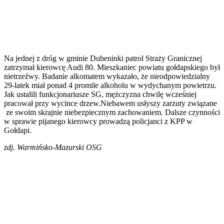
Na jednej z dróg w gminie Dubeninki patrol Straży Granicznej
zatrzymał kierowcę Audi 80. Mieszkaniec powiatu gołdapskiego był
nietrzeźwy. Badanie alkomatem wykazało, że nieodpowiedzialny
29-latek miał ponad 4 promile alkoholu w wydychanym powietrzu.
Jak ustalili funkcjonariusze SG, mężczyzna chwilę wcześniej
pracował przy wycince drzew.Niebawem usłyszy zarzuty związane
ze swoim skrajnie niebezpiecznym zachowaniem. Dalsze czynności
w sprawie pijanego kierowcy prowadzą policjanci z KPP w
Gołdapi.
zdj. Warmińsko-Mazurski OSG